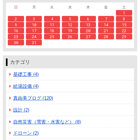
日
月
火
水
木
金
土
1
2
3
4
5
6
7
8
9
10
11
12
13
14
15
16
17
18
19
20
21
22
23
24
25
26
27
28
29
30
31
カテゴリ
基礎工事 (4)
給湯設備 (4)
真由美ブログ (120)
設計 (2)
自然災害（雪害・水害など） (8)
ドローン (2)