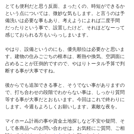
とても便利だと思う反面、まったくの、時短ができるか
という点については、微妙な気もします。と言うのは予
備洗いは必要な事もあり、考えようによれば二度手間
だったりという事で、設置したけど、それほどなーって
感じておられる方もいらっしまいます。
やはり、設備というのにも、優先順位は必要かと思いま
す。建物の住みごごちの根本は、断熱や換気、空調面に
占めることが圧倒的ですので、やはりトータル予算で判
断する事が大事ですね。
後からでも追加できる事と、そうでない事がありますの
で、打ち合わせの段階でわからない事は、しっかり質問
等する事が大事だとおもいます。今回はこれで終わりに
します。今週もよろしくお願いします。素敵な夜を。
マイホーム計画の事や資金土地探しなど不安や疑問、そ
して各商品へのお問い合わせは、お気軽にご質問、ご相