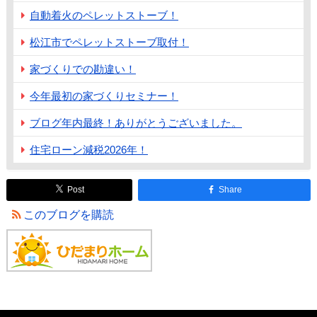
自動着火のペレットストーブ！
松江市でペレットストーブ取付！
家づくりでの勘違い！
今年最初の家づくりセミナー！
ブログ年内最終！ありがとうございました。
住宅ローン減税2026年！
Post
Share
このブログを購読