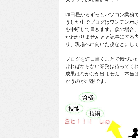
昨日昼からずっとパソコン業務
うした中でブログはワンテンポ
を中断して書きます。僕の場合
かわかりませんｗｗ記事にする
り、現場へ出向いた後などにし
ブログを連日書くことで気づい
ければならない業務は待ってく
成果はなかなか出ません。本当
かうのが理想です。