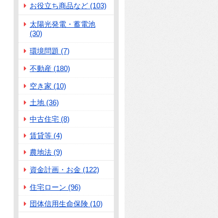
お役立ち商品など (103)
太陽光発電・蓄電池
(30)
環境問題 (7)
不動産 (180)
空き家 (10)
土地 (36)
中古住宅 (8)
賃貸等 (4)
農地法 (9)
資金計画・お金 (122)
住宅ローン (96)
団体信用生命保険 (10)