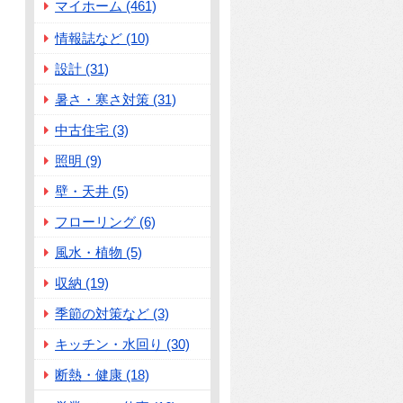
マイホーム (461)
情報誌など (10)
設計 (31)
暑さ・寒さ対策 (31)
中古住宅 (3)
照明 (9)
壁・天井 (5)
フローリング (6)
風水・植物 (5)
収納 (19)
季節の対策など (3)
キッチン・水回り (30)
断熱・健康 (18)