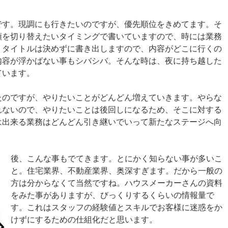
です。現調にも行きたいのですが、優先順位をきめてます。そ
頭を切り替えたいタイミングで書いていますので、時には業務
、タイトルは決めずに書き出しますので、内容がどこに行くの
内容が浮かばない事もシバシバ。そんな時は、夜に持ち越した
ています。
たのですが、やりたいことがどんどん増えていきます。やらな
れないので、やりたいことは後回しになるため、そこに対する
は出来る業務はどんどん引き継いでいって新たなステージへ向
後、こんな事もでてきます。とにかく知らない事が多いこ
と。住宅業界、不動産業界、奥深すぎます。だから一般の
方は分からなくて当然ですね。ハウスメーカーさんの資料
をみた事がありますが、びっくりするくらいの情報量で
す。これはスタッフの経験値とスキルでお客様に迷惑をか
けずにするための仕組化だと思います。