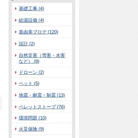
基礎工事 (4)
給湯設備 (4)
真由美ブログ (120)
設計 (2)
自然災害（雪害・水害
など） (8)
ドローン (2)
ペット (5)
地震・耐震・制震 (13)
ペレットストーブ (76)
環境問題 (10)
火災保険 (9)