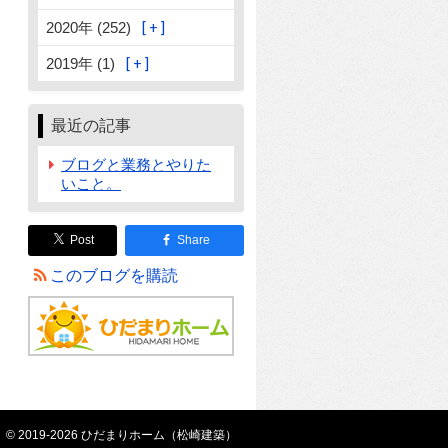
2020年 (252)
2019年 (1)
最近の記事
ブログと業務とやりた
いこと。
Post
Share
このブログを購読
© 2019-2026 ひだまりホーム（松崎建築）