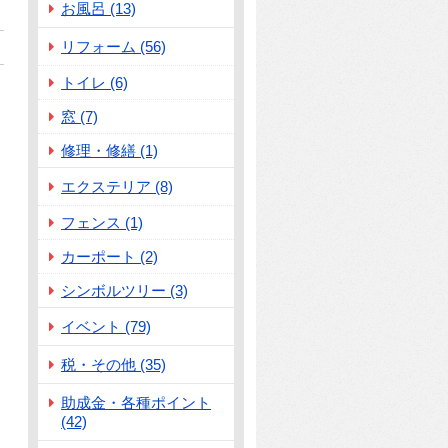
お風呂 (13)
リフォーム (56)
トイレ (6)
窓 (7)
修理・修繕 (1)
エクステリア (8)
フェンス (1)
カーポート (2)
シンボルツリー (3)
イベント (79)
税・その他 (35)
助成金・各種ポイント
(42)