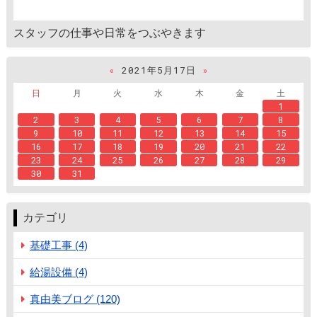
スタッフの仕事や日常をつぶやきます
«
2021年5月17日
»
日
月
火
水
木
金
土
1
2
3
4
5
6
7
8
9
10
11
12
13
14
15
16
17
18
19
20
21
22
23
24
25
26
27
28
29
30
31
カテゴリ
基礎工事 (4)
給湯設備 (4)
真由美ブログ (120)