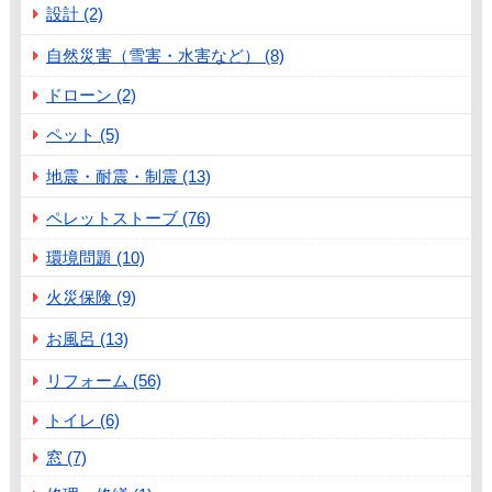
設計 (2)
自然災害（雪害・水害など） (8)
ドローン (2)
ペット (5)
地震・耐震・制震 (13)
ペレットストーブ (76)
環境問題 (10)
火災保険 (9)
お風呂 (13)
リフォーム (56)
トイレ (6)
窓 (7)