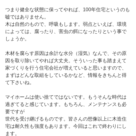
つまり健全な状態に保ってやれば、100年住宅というのも
嘘ではありません。
木は自然のもので、呼吸もします。弱点といえば、環境
によっては、腐ったり、害虫の餌になったりという事で
しょうか。
木材を腐らす原因は余計な水分（湿気）なんで、その原
因を取り除いてやれば大丈夫。そういった事も踏まえて
家づくりを行う住宅会社が増えていると思いますので、
まずはどんな取組をしているかなど、情報をきちんと得
て下さいね。
マイホームは使い捨てではないです。もうそんな時代は
過ぎてると感じています。もちろん、メンテナンスも必
要ですが
世代を受け継げるものです。皆さんの想像以上に木造住
宅は耐久性も強度もあります。今回はこれで終わりにし
ます。