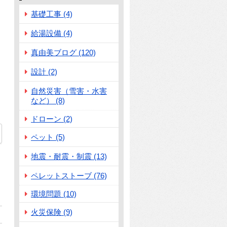
基礎工事 (4)
給湯設備 (4)
真由美ブログ (120)
設計 (2)
自然災害（雪害・水害
など） (8)
ドローン (2)
ペット (5)
地震・耐震・制震 (13)
ペレットストーブ (76)
環境問題 (10)
火災保険 (9)