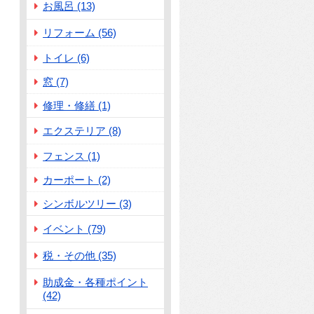
お風呂 (13)
リフォーム (56)
トイレ (6)
窓 (7)
修理・修繕 (1)
エクステリア (8)
フェンス (1)
カーポート (2)
シンボルツリー (3)
イベント (79)
税・その他 (35)
助成金・各種ポイント
(42)