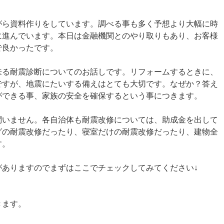
がら資料作りをしています。調べる事も多く予想より大幅に時
に進んでいます。本日は金融機関とのやり取りもあり、お客様
で良かったです。
来る耐震診断についてのお話しです。リフォームするときに、
ですが、地震にたいする備えはとても大切です。なぜか？答え
ができる事、家族の安全を確保するという事につきます。
問いません。各自治体も耐震改修については、助成金を出して
グの耐震改修だったり、寝室だけの耐震改修だったり、建物全
す。
がありますのでまずはここでチェックしてみてください↓
きます。