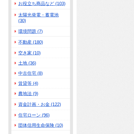
お役立ち商品など (103)
太陽光発電・蓄電池
(30)
環境問題 (7)
不動産 (180)
空き家 (10)
土地 (36)
中古住宅 (8)
賃貸等 (4)
農地法 (9)
資金計画・お金 (122)
住宅ローン (96)
団体信用生命保険 (10)