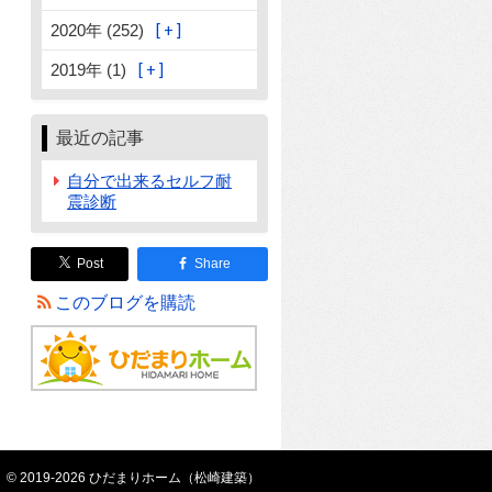
2020年 (252)
2019年 (1)
最近の記事
自分で出来るセルフ耐
震診断
Post
Share
このブログを購読
© 2019-2026 ひだまりホーム（松崎建築）