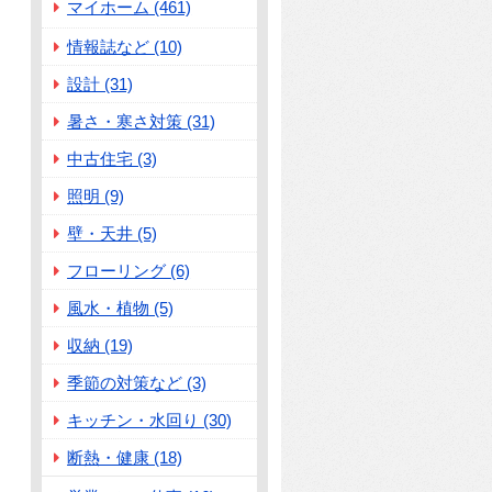
マイホーム (461)
情報誌など (10)
設計 (31)
暑さ・寒さ対策 (31)
中古住宅 (3)
照明 (9)
壁・天井 (5)
フローリング (6)
風水・植物 (5)
収納 (19)
季節の対策など (3)
キッチン・水回り (30)
断熱・健康 (18)