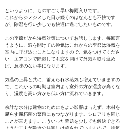
というように、ものすごく早い梅雨入りです。
これからジメジメした日が続くのはなんとも不快です
が、除湿を行い少しでも快適に過ごしたいものです。
この季節だから湿気対策についてお話しします。毎回言
うように、窓を開けての換気はこれからの季節は湿気を
室内に呼び込むことになりますので、気をつけてくださ
い。エアコンで除湿しても窓を開けて外気を取り込め
ば、意味のない事になります。
気温の上昇と共に、蓄えられ水蒸気も増えていきますの
で、これからの時期は室内より室外の方が湿度が高くな
り、湿度も高い方から低い方に流れていきます。
余計な水分は建物のためにもよい影響は与えず、木材を
腐らす腐朽菌の繁殖にもつながります。シロアリも同じ
ことが言えます。こういった問題を少しでも解決できる
ような工夫が最近の住宅には施されていますので、換気