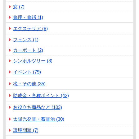
窓 (7)
修理・修繕 (1)
エクステリア (8)
フェンス (1)
カーポート (2)
シンボルツリー (3)
イベント (79)
税・その他 (35)
助成金・各種ポイント (42)
お役立ち商品など (103)
太陽光発電・蓄電池 (30)
環境問題 (7)