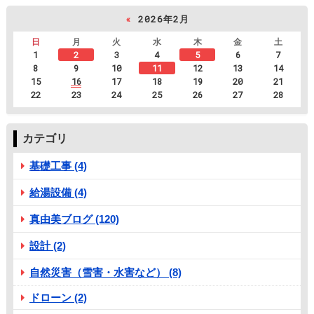
«
2026年2月
日
月
火
水
木
金
土
1
2
3
4
5
6
7
8
9
10
11
12
13
14
15
16
17
18
19
20
21
22
23
24
25
26
27
28
カテゴリ
基礎工事 (4)
給湯設備 (4)
真由美ブログ (120)
設計 (2)
自然災害（雪害・水害など） (8)
ドローン (2)