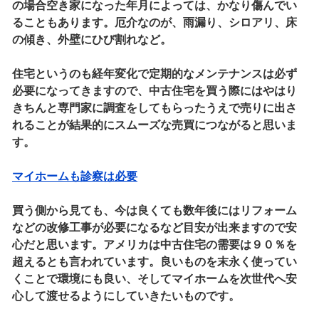
の場合空き家になった年月によっては、かなり傷んでい
ることもあります。厄介なのが、雨漏り、シロアリ、床
の傾き、外壁にひび割れなど。
住宅というのも経年変化で定期的なメンテナンスは必ず
必要になってきますので、中古住宅を買う際にはやはり
きちんと専門家に調査をしてもらったうえで売りに出さ
れることが結果的にスムーズな売買につながると思いま
す。
マイホームも診察は必要
買う側から見ても、今は良くても数年後にはリフォーム
などの改修工事が必要になるなど目安が出来ますので安
心だと思います。アメリカは中古住宅の需要は９０％を
超えるとも言われています。良いものを末永く使ってい
くことで環境にも良い、そしてマイホームを次世代へ安
心して渡せるようにしていきたいものです。