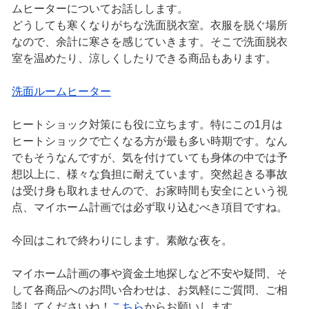
ムヒーターについてお話しします。
どうしても寒くなりがちな洗面脱衣室。衣服を脱ぐ場所
なので、余計に寒さを感じていきます。そこで洗面脱衣
室を温めたり、涼しくしたりできる商品もあります。
洗面ルームヒーター
ヒートショック対策にも役に立ちます。特にこの1月は
ヒートショックで亡くなる方が最も多い時期です。なん
でもそうなんですが、気を付けていても身体の中では予
想以上に、様々な負担に耐えています。突然起きる事故
は受け身も取れませんので、お家時間も安全にという視
点、マイホーム計画では必ず取り込むべき項目ですね。
今回はこれで終わりにします。素敵な夜を。
マイホーム計画の事や資金土地探しなど不安や疑問、そ
して各商品へのお問い合わせは、お気軽にご質問、ご相
談してくださいね！
こちら
からお願いします。