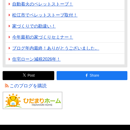
自動着火のペレットストーブ！
松江市でペレットストーブ取付！
家づくりでの勘違い！
今年最初の家づくりセミナー！
ブログ年内最終！ありがとうございました。
住宅ローン減税2026年！
Post
Share
このブログを購読