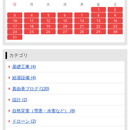
日
月
火
水
木
金
土
1
2
3
4
5
6
7
8
9
10
11
12
13
14
15
16
17
18
19
20
21
22
23
24
25
26
27
28
29
30
31
カテゴリ
基礎工事 (4)
給湯設備 (4)
真由美ブログ (120)
設計 (2)
自然災害（雪害・水害など） (8)
ドローン (2)