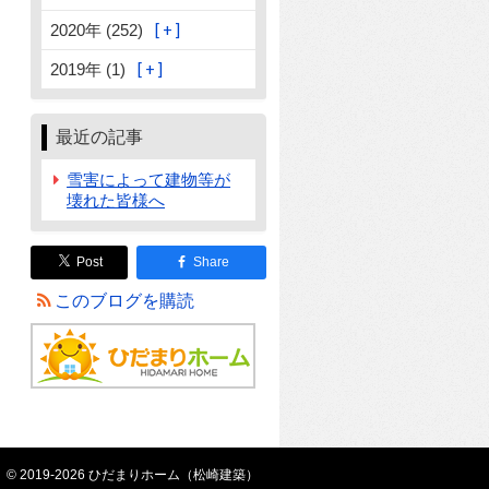
2020年 (252)
2019年 (1)
最近の記事
雪害によって建物等が
壊れた皆様へ
Post
Share
このブログを購読
© 2019-2026 ひだまりホーム（松崎建築）