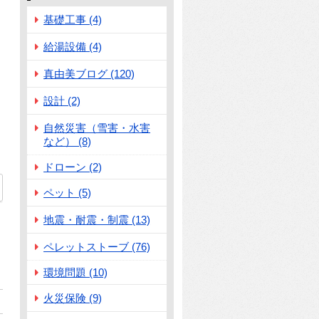
基礎工事 (4)
給湯設備 (4)
真由美ブログ (120)
設計 (2)
自然災害（雪害・水害
など） (8)
ドローン (2)
ペット (5)
地震・耐震・制震 (13)
ペレットストーブ (76)
環境問題 (10)
火災保険 (9)