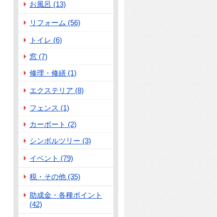
お風呂 (13)
リフォーム (56)
トイレ (6)
窓 (7)
修理・修繕 (1)
エクステリア (8)
フェンス (1)
カーポート (2)
シンボルツリー (3)
イベント (79)
税・その他 (35)
助成金・各種ポイント
(42)