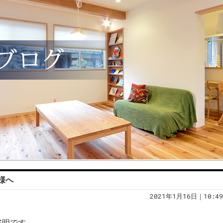
様へ
2021年1月16日｜10:49
好明です。