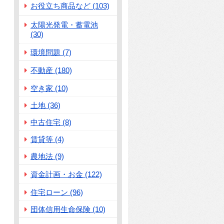
お役立ち商品など (103)
太陽光発電・蓄電池
(30)
環境問題 (7)
不動産 (180)
空き家 (10)
土地 (36)
中古住宅 (8)
賃貸等 (4)
農地法 (9)
資金計画・お金 (122)
住宅ローン (96)
団体信用生命保険 (10)