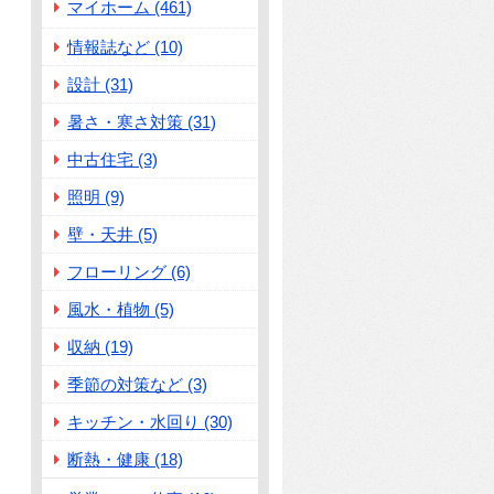
マイホーム (461)
情報誌など (10)
設計 (31)
暑さ・寒さ対策 (31)
中古住宅 (3)
照明 (9)
壁・天井 (5)
フローリング (6)
風水・植物 (5)
収納 (19)
季節の対策など (3)
キッチン・水回り (30)
断熱・健康 (18)