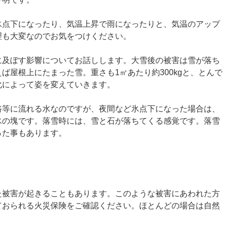
氷点下になったり、気温上昇で雨になったりと、気温のアップ
理も大変なのでお気をつけください。
に及ぼす影響についてお話しします。大雪後の被害は雪が落ち
ば屋根上にたまった雪。重さも1㎥あたり約300kgと、とんで
化によって姿を変えていきます。
路等に流れる水なのですが、夜間など氷点下になった場合は、
氷の塊です。落雪時には、雪と石が落ちてくる感覚です。落雪
った事もあります。
た被害が起きることもあります。このような被害にあわれた方
ておられる火災保険をご確認ください。ほとんどの場合は自然