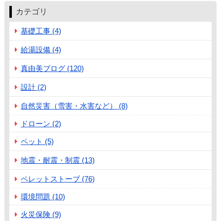
カテゴリ
基礎工事 (4)
給湯設備 (4)
真由美ブログ (120)
設計 (2)
自然災害（雪害・水害など） (8)
ドローン (2)
ペット (5)
地震・耐震・制震 (13)
ペレットストーブ (76)
環境問題 (10)
火災保険 (9)