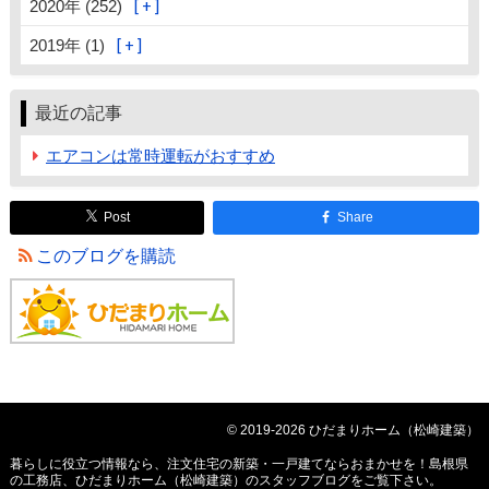
2020年 (252)
2019年 (1)
最近の記事
エアコンは常時運転がおすすめ
Post
Share
このブログを購読
© 2019-2026 ひだまりホーム（松崎建築）
暮らしに役立つ情報なら、
注文住宅の新築・一戸建てならおまかせを！島根県
の工務店、ひだまりホーム（松崎建築）のスタッフブログ
をご覧下さい。