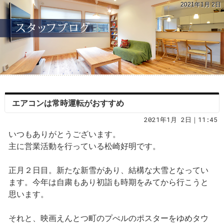
2021年1月 2日
エアコンは常時運転がおすすめ
2021年1月 2日｜11:45
いつもありがとうございます。
主に営業活動を行っている松崎好明です。
正月２日目。新たな新雪があり、結構な大雪となってい
ます。今年は自粛もあり初詣も時期をみてから行こうと
思います。
それと、映画えんとつ町のプぺルのポスターをゆめタウ