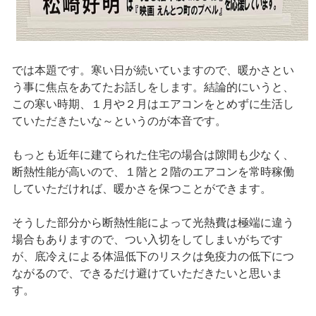
では本題です。寒い日が続いていますので、暖かさとい
う事に焦点をあてたお話しをします。結論的にいうと、
この寒い時期、１月や２月はエアコンをとめずに生活し
ていただきたいな～というのが本音です。
もっとも近年に建てられた住宅の場合は隙間も少なく、
断熱性能が高いので、１階と２階のエアコンを常時稼働
していただければ、暖かさを保つことができます。
そうした部分から断熱性能によって光熱費は極端に違う
場合もありますので、つい入切をしてしまいがちです
が、底冷えによる体温低下のリスクは免疫力の低下につ
ながるので、できるだけ避けていただきたいと思いま
す。