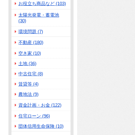
お役立ち商品など (103)
太陽光発電・蓄電池
(30)
環境問題 (7)
不動産 (180)
空き家 (10)
土地 (36)
中古住宅 (8)
賃貸等 (4)
農地法 (9)
資金計画・お金 (122)
住宅ローン (96)
団体信用生命保険 (10)