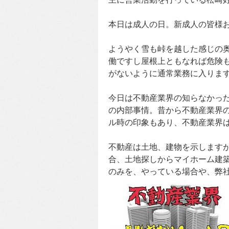
本日は成人の日。新成人の皆様
ようやく雪も峠を越した感じの
働ですし屋根上ともなれば危険
がないように通常業務に入りま
今日は不動産業界の知らなかっ
の内部事情。昔から不動産業界
ル時の印象もあり、不動産業界
不動産は土地、建物を示します
合、土地探しからマイホーム建
のみを、やっている場合や、弊