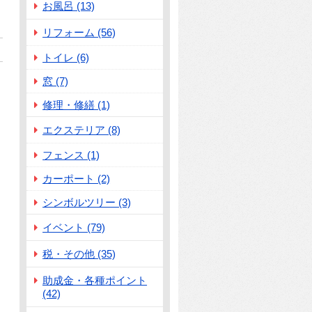
お風呂 (13)
リフォーム (56)
トイレ (6)
窓 (7)
修理・修繕 (1)
エクステリア (8)
フェンス (1)
カーポート (2)
シンボルツリー (3)
イベント (79)
税・その他 (35)
助成金・各種ポイント
(42)