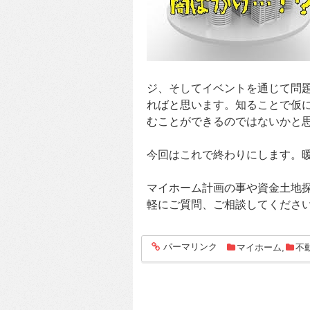
ジ、そしてイベントを通じて問
ればと思います。知ることで仮
むことができるのではないかと
今回はこれで終わりにします。
マイホーム計画の事や資金土地
軽にご質問、ご相談してくださ
パーマリンク
マイホーム
,
不
entry518