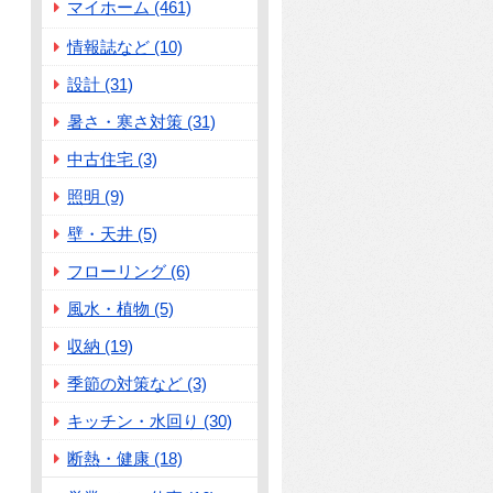
マイホーム (461)
情報誌など (10)
設計 (31)
暑さ・寒さ対策 (31)
中古住宅 (3)
照明 (9)
壁・天井 (5)
フローリング (6)
風水・植物 (5)
収納 (19)
季節の対策など (3)
キッチン・水回り (30)
断熱・健康 (18)