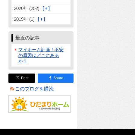
2020年 (252)
2019年 (1)
最近の記事
マイホーム計画！不安
の原因はどこにある
か？
Post
Share
このブログを購読