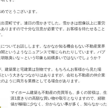
おめでとうございます。
奥出雲町です。連日の雪かきでした。雪かきは想像以上に重労
もありますので十分な注意が必要です。お客様を待たせること
す。
たについてお話しします。なかなか知る機会もない不動産業界
の闇というようなニュアンスで報じられたりしています。バブ
は胡散臭いな～という印象も結構多いではないでしょうか？
が、建築業と宅建業は別物です。もちろんお客様から見た場
築という大きなつながりはありますが、会社も不動産の仲介業
社のように両方を業務としてる場合があります。
マイホーム建築も不動産の売買等も、多くの皆様は、生
涯1度きりの高額な買い物や取引となりますので、経験
値が極端に少なく、分からない事が多く、知らなかった