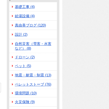
基礎工事 (4)
給湯設備 (4)
真由美ブログ (120)
設計 (2)
自然災害（雪害・水害
など） (8)
ドローン (2)
ペット (5)
地震・耐震・制震 (13)
ペレットストーブ (76)
環境問題 (10)
火災保険 (9)