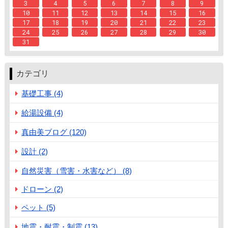
3
4
5
6
7
8
9
10
11
12
13
14
15
16
17
18
19
20
21
22
23
24
25
26
27
28
29
30
31
カテゴリ
基礎工事 (4)
給湯設備 (4)
真由美ブログ (120)
設計 (2)
自然災害（雪害・水害など） (8)
ドローン (2)
ペット (5)
地震・耐震・制震 (13)