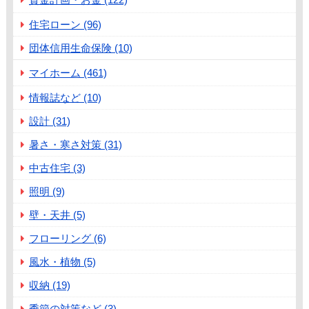
住宅ローン (96)
団体信用生命保険 (10)
マイホーム (461)
情報誌など (10)
設計 (31)
暑さ・寒さ対策 (31)
中古住宅 (3)
照明 (9)
壁・天井 (5)
フローリング (6)
風水・植物 (5)
収納 (19)
季節の対策など (3)