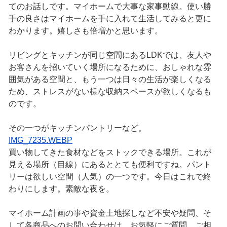
てのお話しです。マイホームで大事な家事動線。使い勝
手の良さはマイホームを手に入れて生活してみると更に
わかります。嬉しさも倍増かと思います。
リビングとキッチンが同じ空間にあるLDKでは、友人や
お客さんを招いていく場所になるために、おしゃれな雰
囲気がある空間と、もう一つは日々の生活が楽しくなる
ため、ストレスがない様な収納スペースが欲しくなるも
のです。
その一つがキッチンパントリーなど。
IMG_7235.WEBP
買い物してきた食材などをストックできる場所。これが
見える場所（目線）にあるととても便利ですね。パント
リーは欲しい空間（人気）の一つです。今日はこれで終
わりにします。素敵な夜を。
マイホーム計画の事や資金土地探しなど不安や疑問、そ
して各商品へのお問い合わせは、お気軽にご質問、ご相