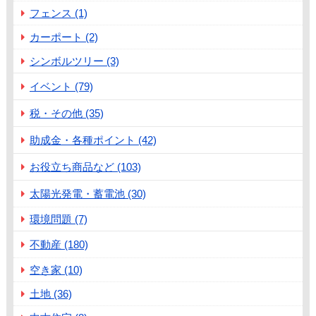
フェンス (1)
カーポート (2)
シンボルツリー (3)
イベント (79)
税・その他 (35)
助成金・各種ポイント (42)
お役立ち商品など (103)
太陽光発電・蓄電池 (30)
環境問題 (7)
不動産 (180)
空き家 (10)
土地 (36)