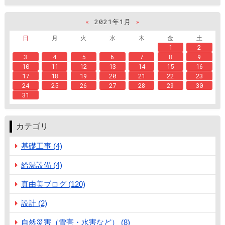
«
2021年1月
»
日
月
火
水
木
金
土
1
2
3
4
5
6
7
8
9
10
11
12
13
14
15
16
17
18
19
20
21
22
23
24
25
26
27
28
29
30
31
カテゴリ
基礎工事 (4)
給湯設備 (4)
真由美ブログ (120)
設計 (2)
自然災害（雪害・水害など） (8)