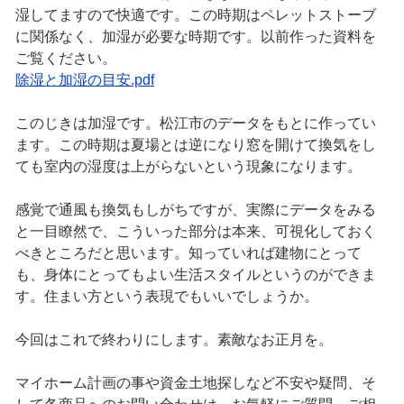
湿してますので快適です。この時期はペレットストーブ
に関係なく、加湿が必要な時期です。以前作った資料を
ご覧ください。
除湿と加湿の目安.pdf
このじきは加湿です。松江市のデータをもとに作ってい
ます。この時期は夏場とは逆になり窓を開けて換気をし
ても室内の湿度は上がらないという現象になります。
感覚で通風も換気もしがちですが、実際にデータをみる
と一目瞭然で、こういった部分は本来、可視化しておく
べきところだと思います。知っていれば建物にとって
も、身体にとってもよい生活スタイルというのができま
す。住まい方という表現でもいいでしょうか。
今回はこれで終わりにします。素敵なお正月を。
マイホーム計画の事や資金土地探しなど不安や疑問、そ