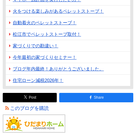
火をつける楽しみがあるペレットストーブ！
自動着火のペレットストーブ！
松江市でペレットストーブ取付！
家づくりでの勘違い！
今年最初の家づくりセミナー！
ブログ年内最終！ありがとうございました。
住宅ローン減税2026年！
Post
Share
このブログを購読