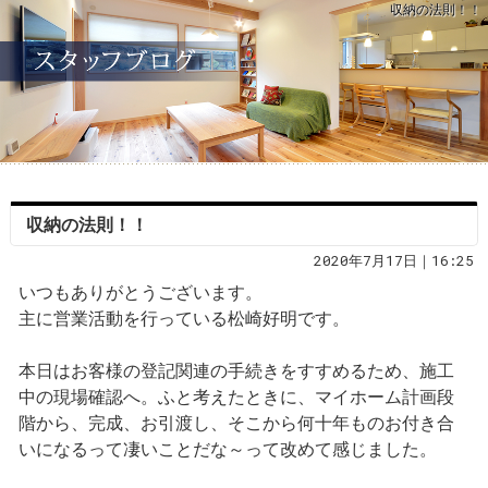
収納の法則！！
収納の法則！！
2020年7月17日｜16:25
いつもありがとうございます。
主に営業活動を行っている松崎好明です。
本日はお客様の登記関連の手続きをすすめるため、施工
中の現場確認へ。ふと考えたときに、マイホーム計画段
階から、完成、お引渡し、そこから何十年ものお付き合
いになるって凄いことだな～って改めて感じました。