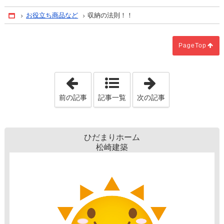
お役立ち商品など
収納の法則！！
Home
PageTop
「特定空き家で固定資産税が６倍に･･･」
「階段下も立派
前の記事
記事一覧
次の記事
ひだまりホーム
松崎建築