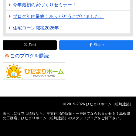
今年最初の家づくりセミナー！
ブログ年内最終！ありがとうございました。
住宅ローン減税2026年！
Post
Share
このブログを購読
© 2019-2026 ひだまりホーム（松崎建築）
暮らしに役立つ情報なら、
注文住宅の新築・一戸建てならおまかせを！島根県
の工務店、ひだまりホーム（松崎建築）のスタッフブログ
をご覧下さい。