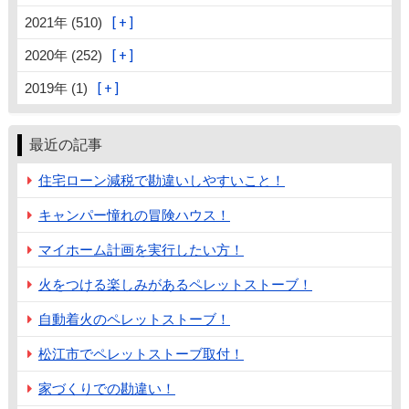
2021年 (510)
2020年 (252)
2019年 (1)
最近の記事
住宅ローン減税で勘違いしやすいこと！
キャンパー憧れの冒険ハウス！
マイホーム計画を実行したい方！
火をつける楽しみがあるペレットストーブ！
自動着火のペレットストーブ！
松江市でペレットストーブ取付！
家づくりでの勘違い！