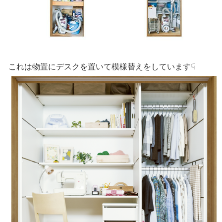
これは物置にデスクを置いて模様替えをしています☟