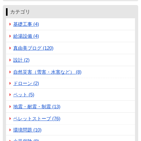
カテゴリ
基礎工事 (4)
給湯設備 (4)
真由美ブログ (120)
設計 (2)
自然災害（雪害・水害など） (8)
ドローン (2)
ペット (5)
地震・耐震・制震 (13)
ペレットストーブ (76)
環境問題 (10)