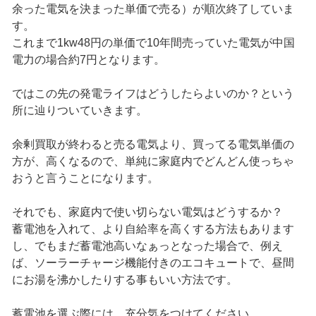
余った電気を決まった単価で売る）が順次終了していま
す。
これまで1kw48円の単価で10年間売っていた電気が中国
電力の場合約7円となります。
ではこの先の発電ライフはどうしたらよいのか？という
所に辿りついていきます。
余剰買取が終わると売る電気より、買ってる電気単価の
方が、高くなるので、単純に家庭内でどんどん使っちゃ
おうと言うことになります。
それでも、家庭内で使い切らない電気はどうするか？
蓄電池を入れて、より自給率を高くする方法もあります
し、でもまだ蓄電池高いなぁっとなった場合で、例え
ば、ソーラーチャージ機能付きのエコキュートで、昼間
にお湯を沸かしたりする事もいい方法です。
蓄電池を選ぶ際には、充分気をつけてください。