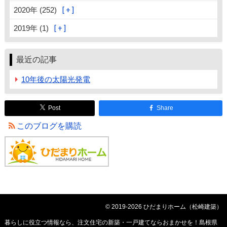
2020年 (252)
2019年 (1)
最近の記事
10年後の太陽光発電
Post
Share
このブログを購読
© 2019-2026 ひだまりホーム（松崎建築）
暮らしに役立つ情報なら、
注文住宅の新築・一戸建てならおまかせを！島根県