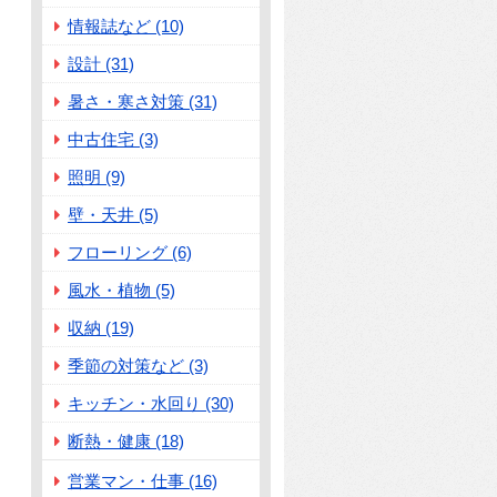
情報誌など (10)
設計 (31)
暑さ・寒さ対策 (31)
中古住宅 (3)
照明 (9)
壁・天井 (5)
フローリング (6)
風水・植物 (5)
収納 (19)
季節の対策など (3)
キッチン・水回り (30)
断熱・健康 (18)
営業マン・仕事 (16)