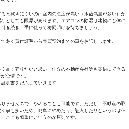
すると乾きにくいのは室内の湿度が高い（水蒸気量が多い）か
湿などしても限界があります。エアコンの除湿は建物にも体に
、引き続き上手に使って梅雨明けを待ちましょう。
引である買付証明から売買契約までの事をお話しします。
早く高く売りたいと思い、仲介の不動産会社等も契約にできる
のが心情です。
付証明書を記入していきます。
ありませんので、やめることも可能です。ただし、不動産の取
動く事も多いため、簡単にやめたり、記入したりというのは信
で、ここも慎重にというのが原則です。