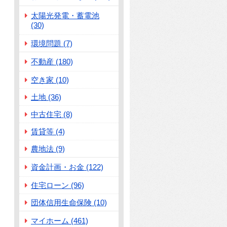
太陽光発電・蓄電池
(30)
環境問題 (7)
不動産 (180)
空き家 (10)
土地 (36)
中古住宅 (8)
賃貸等 (4)
農地法 (9)
資金計画・お金 (122)
住宅ローン (96)
団体信用生命保険 (10)
マイホーム (461)