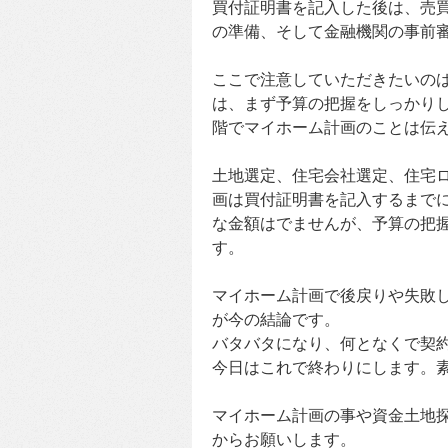
買付証明書を記入した後は、売
の準備、そして金融機関の事前
ここで注意していただきたいの
は、まず予算の把握をしっかり
階でマイホーム計画のことは伝
土地選定、住宅会社選定、住宅
画は買付証明書を記入するまで
な金額はでませんが、予算の把
す。
マイホーム計画で後戻りや失敗
が今の結論です。
バタバタになり、何となくで契
今日はこれで終わりにします。
マイホーム計画の事や資金土地
からお願いします。