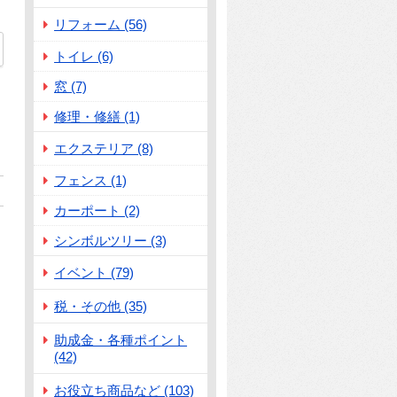
リフォーム (56)
トイレ (6)
窓 (7)
修理・修繕 (1)
エクステリア (8)
フェンス (1)
カーポート (2)
シンボルツリー (3)
イベント (79)
税・その他 (35)
助成金・各種ポイント
(42)
お役立ち商品など (103)