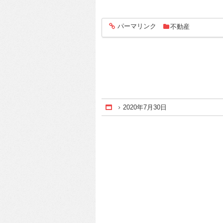
パーマリンク
不動産
entry325
2020年7月30日
Home