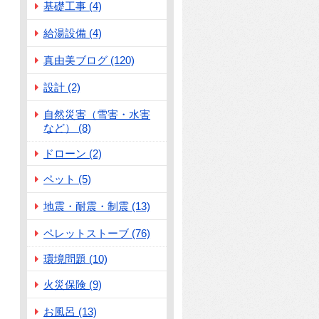
基礎工事 (4)
給湯設備 (4)
真由美ブログ (120)
設計 (2)
自然災害（雪害・水害
など） (8)
ドローン (2)
ペット (5)
地震・耐震・制震 (13)
ペレットストーブ (76)
環境問題 (10)
火災保険 (9)
お風呂 (13)