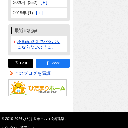
2020年 (252)
2019年 (1)
最近の記事
不動産取引でバタバタ
にならないように。
Post
Share
このブログを購読
© 2019-2026 ひだまりホーム（松崎建築）
フブログ
をご覧下さい。