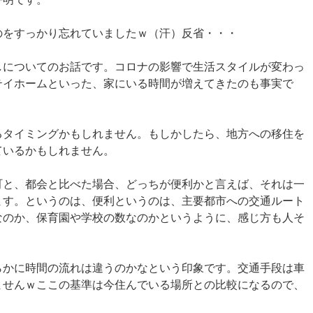
のをすっかり忘れていましたｗ（汗）反省・・・
しについてのお話です。コロナの影響で生活スタイルが変わっ
テイホームといった、家にいる時間が増えてきたのも事実で
るタイミングかもしれません。もしかしたら、地方への移住を
ているかもしれません。
町と、都会と比べた場合、どっちが便利かと言えば、それは一
ます。というのは、便利というのは、主要都市への交通ルート
なのか、保育園や学校の数なのかというように、感じ方も人そ
らかに時間の流れは違うのかなという印象です。交通手段は車
ませんｗここの基準は今住んでいる場所との比較になるので、
。