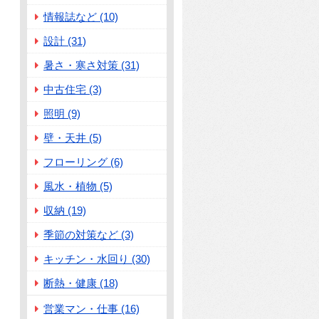
情報誌など (10)
設計 (31)
暑さ・寒さ対策 (31)
中古住宅 (3)
照明 (9)
壁・天井 (5)
フローリング (6)
風水・植物 (5)
収納 (19)
季節の対策など (3)
キッチン・水回り (30)
断熱・健康 (18)
営業マン・仕事 (16)