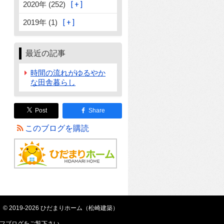
2020年 (252)
2019年 (1)
最近の記事
時間の流れがゆるやか
な田舎暮らし
Post
Share
このブログを購読
© 2019-2026 ひだまりホーム（松崎建築）
フブログ
をご覧下さい。