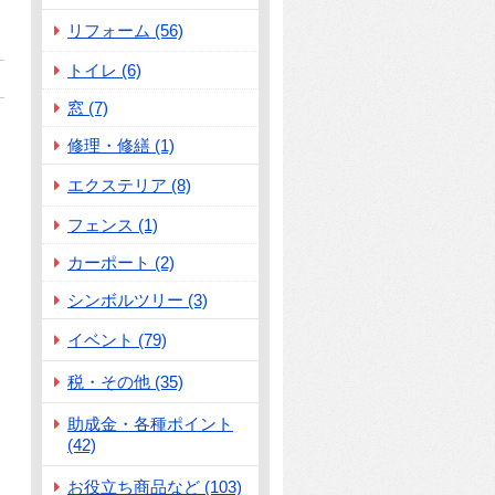
リフォーム (56)
トイレ (6)
窓 (7)
修理・修繕 (1)
エクステリア (8)
フェンス (1)
カーポート (2)
シンボルツリー (3)
イベント (79)
税・その他 (35)
助成金・各種ポイント
(42)
お役立ち商品など (103)