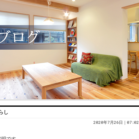
らし
2020年7月26日｜07:02
好明です。