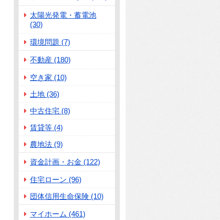
太陽光発電・蓄電池
(30)
環境問題 (7)
不動産 (180)
空き家 (10)
土地 (36)
中古住宅 (8)
賃貸等 (4)
農地法 (9)
資金計画・お金 (122)
住宅ローン (96)
団体信用生命保険 (10)
マイホーム (461)