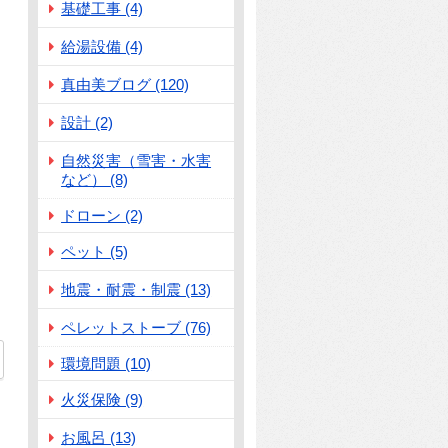
基礎工事 (4)
給湯設備 (4)
真由美ブログ (120)
設計 (2)
自然災害（雪害・水害
など） (8)
ドローン (2)
ペット (5)
地震・耐震・制震 (13)
ペレットストーブ (76)
環境問題 (10)
火災保険 (9)
お風呂 (13)