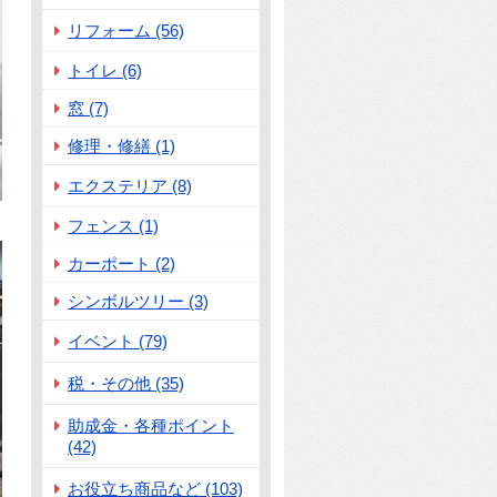
リフォーム (56)
トイレ (6)
窓 (7)
修理・修繕 (1)
エクステリア (8)
フェンス (1)
カーポート (2)
シンボルツリー (3)
イベント (79)
税・その他 (35)
助成金・各種ポイント
(42)
お役立ち商品など (103)