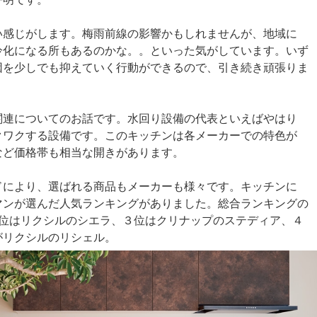
い感じがします。梅雨前線の影響かもしれませんが、地域に
冷化になる所もあるのかな。。といった気がしています。いず
因を少しでも抑えていく行動ができるので、引き続き頑張りま
関連についてのお話です。水回り設備の代表といえばやはり
クワクする設備です。このキッチンは各メーカーでの特色が
など価格帯も相当な開きがあります。
ドにより、選ばれる商品もメーカーも様々です。キッチンに
マンが選んだ人気ランキングがありました。総合ランキングの
２位はリクシルのシエラ、３位はクリナップのステディア、４
がリクシルのリシェル。