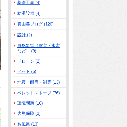
基礎工事 (4)
給湯設備 (4)
真由美ブログ (120)
設計 (2)
自然災害（雪害・水害
など） (8)
ドローン (2)
ペット (5)
地震・耐震・制震 (13)
ペレットストーブ (76)
環境問題 (10)
火災保険 (9)
お風呂 (13)