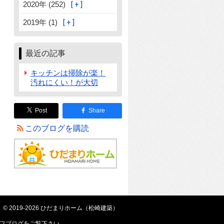
2020年 (252)
2019年 (1)
最近の記事
キッチンは掃除が楽！
汚れにくい！が大切
Post
Share
このブログを購読
© 2019-2026 ひだまりホーム（松崎建築）
フブログ
をご覧下さい。