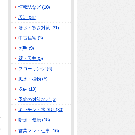
情報誌など (10)
設計 (31)
暑さ・寒さ対策 (31)
中古住宅 (3)
照明 (9)
壁・天井 (5)
フローリング (6)
風水・植物 (5)
収納 (19)
季節の対策など (3)
キッチン・水回り (30)
断熱・健康 (18)
営業マン・仕事 (16)