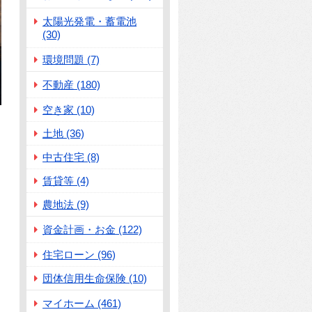
太陽光発電・蓄電池
(30)
環境問題 (7)
不動産 (180)
空き家 (10)
土地 (36)
中古住宅 (8)
賃貸等 (4)
農地法 (9)
資金計画・お金 (122)
住宅ローン (96)
団体信用生命保険 (10)
マイホーム (461)