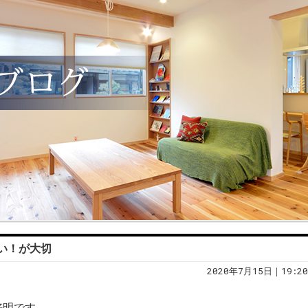
い！が大切
2020年7月15日｜19:20
好明です。