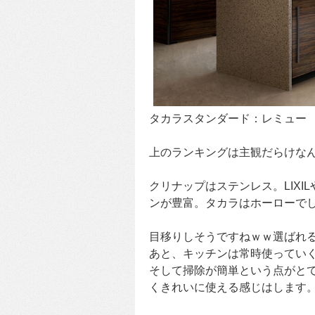
タカラスタンダード：レミュー
上のランキングは主観だらけな
クリナップはステンレス。LIXI
ンが豊富。タカラはホーローで
目移りしそうですねｗｗ選ばれ
あと、キッチンは常時使ってい
そして掃除が簡単という点がと
くきれいに使える感じはします