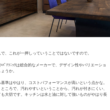
んで、これが一押しっていうことではないですので。
Lやﾊﾟﾅｿﾆｯｸは総合的なメーカーで、デザイン性やバリエーショ
しょうか。
る基準はやはり、コストパフォーマンスが高いという点かな。
くところで、汚れやすいということから、汚れが付きにくい、
ても大切です。キッチンは水と油に対して強いものがやはり長
。