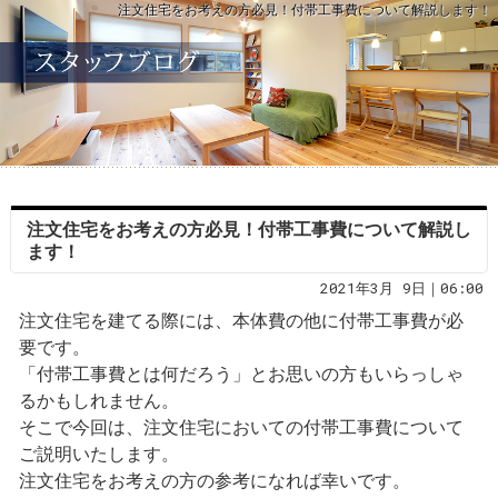
注文住宅をお考えの方必見！付帯工事費について解説します！
注文住宅をお考えの方必見！付帯工事費について解説し
ます！
2021年3月 9日｜06:00
注文住宅を建てる際には、本体費の他に付帯工事費が必
要です。
「付帯工事費とは何だろう」とお思いの方もいらっしゃ
るかもしれません。
そこで今回は、注文住宅においての付帯工事費について
ご説明いたします。
注文住宅をお考えの方の参考になれば幸いです。