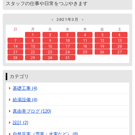
スタッフの仕事や日常をつぶやきます
«
2021年3月
»
日
月
火
水
木
金
土
1
2
3
4
5
6
7
8
9
10
11
12
13
14
15
16
17
18
19
20
21
22
23
24
25
26
27
28
29
30
31
カテゴリ
基礎工事 (4)
給湯設備 (4)
真由美ブログ (120)
設計 (2)
自然災害（雪害・水害など） (8)