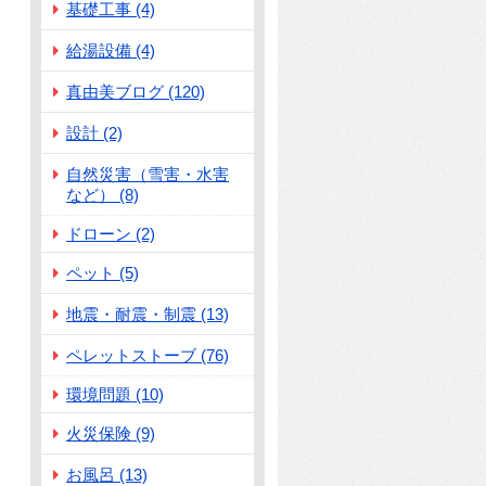
基礎工事 (4)
給湯設備 (4)
真由美ブログ (120)
設計 (2)
自然災害（雪害・水害
など） (8)
ドローン (2)
ペット (5)
地震・耐震・制震 (13)
ペレットストーブ (76)
環境問題 (10)
火災保険 (9)
お風呂 (13)