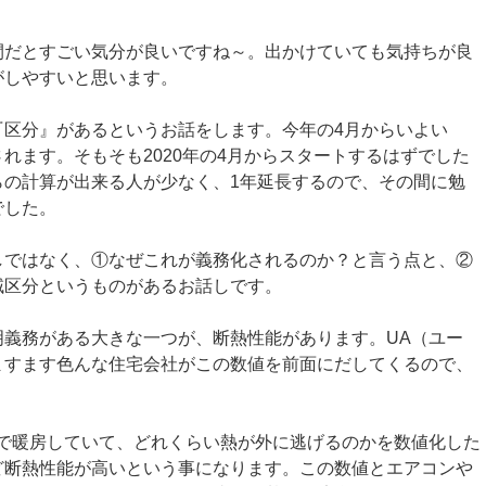
間だとすごい気分が良いですね～。出かけていても気持ちが良
がしやすいと思います。
『区分』があるというお話をします。今年の4月からいよい
れます。そもそも2020年の4月からスタートするはずでした
らの計算が出来る人が少なく、1年延長するので、その間に勉
でした。
しではなく、①なぜこれが義務化されるのか？と言う点と、②
域区分というものがあるお話しです。
明義務がある大きな一つが、断熱性能があります。UA（ユー
ますます色んな住宅会社がこの数値を前面にだしてくるので、
中で暖房していて、どれくらい熱が外に逃げるのかを数値化した
ど断熱性能が高いという事になります。この数値とエアコンや