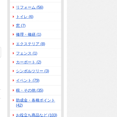
リフォーム (56)
トイレ (6)
窓 (7)
修理・修繕 (1)
エクステリア (8)
フェンス (1)
カーポート (2)
シンボルツリー (3)
イベント (79)
税・その他 (35)
助成金・各種ポイント
(42)
お役立ち商品など (103)