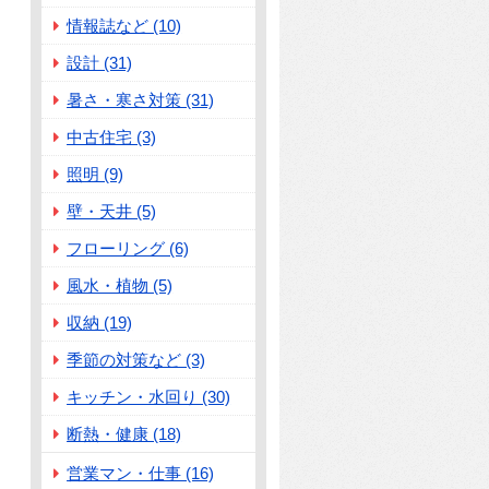
情報誌など (10)
設計 (31)
暑さ・寒さ対策 (31)
中古住宅 (3)
照明 (9)
壁・天井 (5)
フローリング (6)
風水・植物 (5)
収納 (19)
季節の対策など (3)
キッチン・水回り (30)
断熱・健康 (18)
営業マン・仕事 (16)