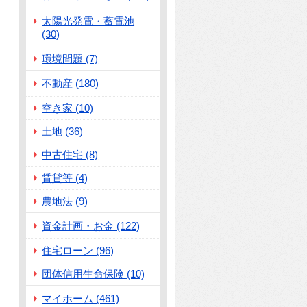
太陽光発電・蓄電池
(30)
環境問題 (7)
不動産 (180)
空き家 (10)
土地 (36)
中古住宅 (8)
賃貸等 (4)
農地法 (9)
資金計画・お金 (122)
住宅ローン (96)
団体信用生命保険 (10)
マイホーム (461)