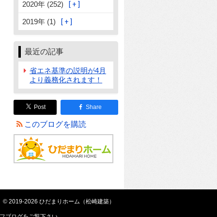
2020年 (252)
2019年 (1)
最近の記事
省エネ基準の説明が4月
より義務化されます！
Post
Share
このブログを購読
© 2019-2026 ひだまりホーム（松崎建築）
フブログ
をご覧下さい。