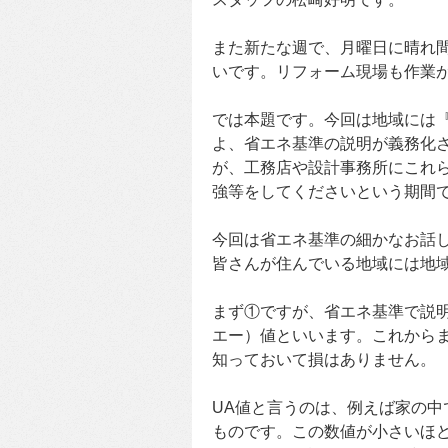
また新たな週で、月曜日に晴れ
いです。リフォーム現場も作業
では本題です。今回は地域には
よ、省エネ基準の説明が義務化さ
が、工務店や設計事務所にこれ
強等をしてくださいという期間
今回は省エネ基準の細かなお話
皆さんが住んでいる地域には地
まず①ですが、省エネ基準で説
エー）値といいます。これから
知っておいて損はありません。
UA値と言うのは、例えば家の
ものです。この数値が小さいほ