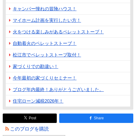
キャンパー憧れの冒険ハウス！
マイホーム計画を実行したい方！
火をつける楽しみがあるペレットストーブ！
自動着火のペレットストーブ！
松江市でペレットストーブ取付！
家づくりでの勘違い！
今年最初の家づくりセミナー！
ブログ年内最終！ありがとうございました。
住宅ローン減税2026年！
Post
Share
このブログを購読