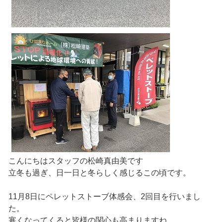
こんにちはスタッフの松崎真由美です
立冬も過ぎ、日一日と冬らしく感じるこの頃です。
11月8日にペレットストーブ体感会、2回目を行いまし
た。
寒くなってくると皆様の関心も高まりますね。