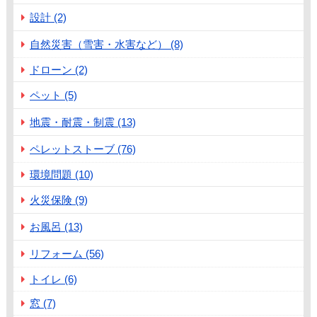
設計 (2)
自然災害（雪害・水害など） (8)
ドローン (2)
ペット (5)
地震・耐震・制震 (13)
ペレットストーブ (76)
環境問題 (10)
火災保険 (9)
お風呂 (13)
リフォーム (56)
トイレ (6)
窓 (7)