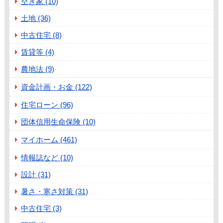
空き家 (10)
土地 (36)
中古住宅 (8)
賃貸等 (4)
農地法 (9)
資金計画・お金 (122)
住宅ローン (96)
団体信用生命保険 (10)
マイホーム (461)
情報誌など (10)
設計 (31)
暑さ・寒さ対策 (31)
中古住宅 (3)