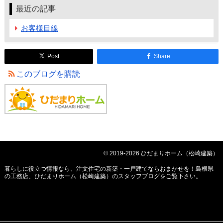
最近の記事
お客様目線
Post
Share
このブログを購読
© 2019-2026 ひだまりホーム（松崎建築）
暮らしに役立つ情報なら、
注文住宅の新築・一戸建てならおまかせを！島根県
の工務店、ひだまりホーム（松崎建築）のスタッフブログ
をご覧下さい。