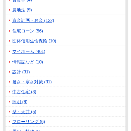
農地法 (9)
資金計画・お金 (122)
住宅ローン (96)
団体信用生命保険 (10)
マイホーム (461)
情報誌など (10)
設計 (31)
暑さ・寒さ対策 (31)
中古住宅 (3)
照明 (9)
壁・天井 (5)
フローリング (6)