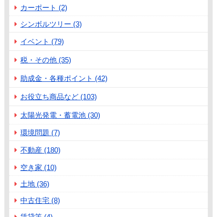
カーポート (2)
シンボルツリー (3)
イベント (79)
税・その他 (35)
助成金・各種ポイント (42)
お役立ち商品など (103)
太陽光発電・蓄電池 (30)
環境問題 (7)
不動産 (180)
空き家 (10)
土地 (36)
中古住宅 (8)
賃貸等 (4)