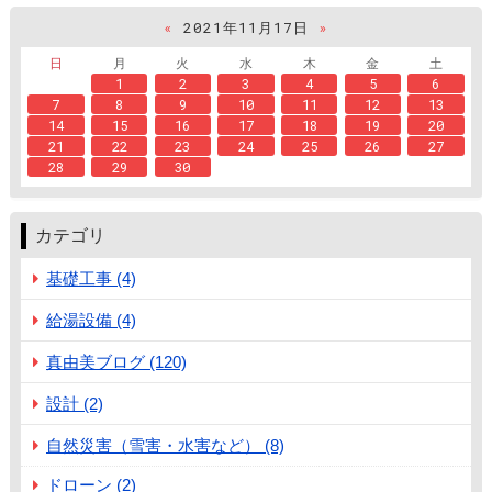
«
2021年11月17日
»
日
月
火
水
木
金
土
1
2
3
4
5
6
7
8
9
10
11
12
13
14
15
16
17
18
19
20
21
22
23
24
25
26
27
28
29
30
カテゴリ
基礎工事 (4)
給湯設備 (4)
真由美ブログ (120)
設計 (2)
自然災害（雪害・水害など） (8)
ドローン (2)