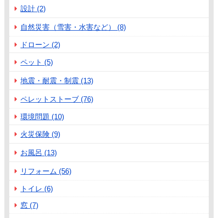
設計 (2)
自然災害（雪害・水害など） (8)
ドローン (2)
ペット (5)
地震・耐震・制震 (13)
ペレットストーブ (76)
環境問題 (10)
火災保険 (9)
お風呂 (13)
リフォーム (56)
トイレ (6)
窓 (7)