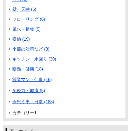
壁・天井 (5)
フローリング (6)
風水・植物 (5)
収納 (19)
季節の対策など (3)
キッチン・水回り (30)
断熱・健康 (18)
営業マン・仕事 (16)
免疫力・健康 (5)
今思う事・日常 (188)
カテゴリー1