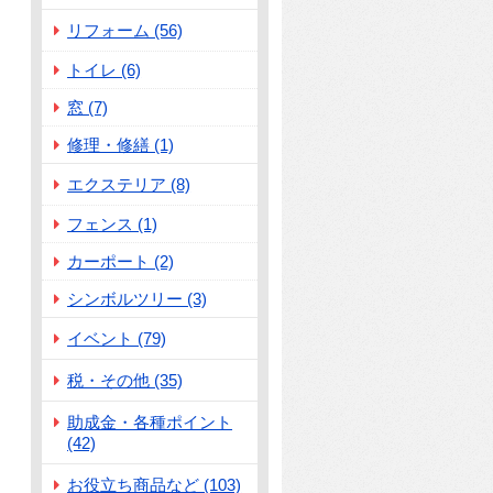
リフォーム (56)
トイレ (6)
窓 (7)
修理・修繕 (1)
エクステリア (8)
フェンス (1)
カーポート (2)
シンボルツリー (3)
イベント (79)
税・その他 (35)
助成金・各種ポイント
(42)
お役立ち商品など (103)