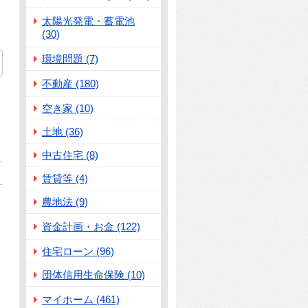
太陽光発電・蓄電池
(30)
環境問題 (7)
不動産 (180)
空き家 (10)
土地 (36)
中古住宅 (8)
賃貸等 (4)
農地法 (9)
資金計画・お金 (122)
住宅ローン (96)
団体信用生命保険 (10)
マイホーム (461)