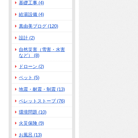
基礎工事 (4)
給湯設備 (4)
真由美ブログ (120)
設計 (2)
自然災害（雪害・水害
など） (8)
ドローン (2)
ペット (5)
地震・耐震・制震 (13)
ペレットストーブ (76)
環境問題 (10)
火災保険 (9)
お風呂 (13)