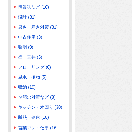
情報誌など (10)
設計 (31)
暑さ・寒さ対策 (31)
中古住宅 (3)
照明 (9)
壁・天井 (5)
フローリング (6)
風水・植物 (5)
収納 (19)
季節の対策など (3)
キッチン・水回り (30)
断熱・健康 (18)
営業マン・仕事 (16)