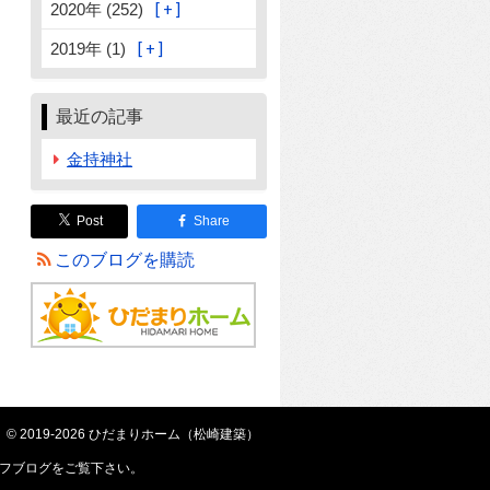
2020年 (252)
2019年 (1)
最近の記事
金持神社
Post
Share
このブログを購読
© 2019-2026 ひだまりホーム（松崎建築）
フブログ
をご覧下さい。