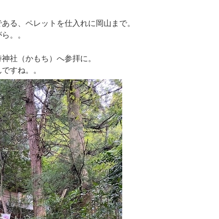
である、ペレットを仕入れに岡山まで。
がら。。
持神社（かもち）へ参拝に。
んですね。。