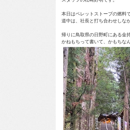
本日はペレットストーブの燃料
道中は、社長と打ち合わせしな
帰りに鳥取県の日野町にある金
かねもちって書いて、かもちな