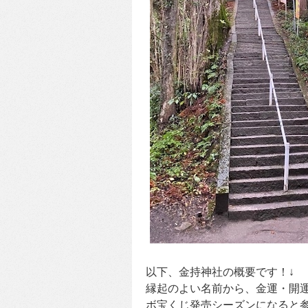
以下、金持神社の概要です！↓
縁起のよい名前から、金運・開
ボ宝くじ発売シーズンになると