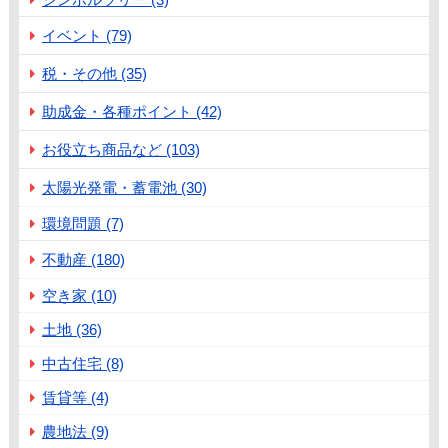
イベント (79)
税・その他 (35)
助成金・各種ポイント (42)
お役立ち商品など (103)
太陽光発電・蓄電池 (30)
環境問題 (7)
不動産 (180)
空き家 (10)
土地 (36)
中古住宅 (8)
賃貸等 (4)
農地法 (9)