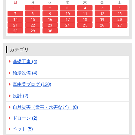
日
月
火
水
木
金
土
1
2
3
4
5
6
7
8
9
10
11
12
13
14
15
16
17
18
19
20
21
22
23
24
25
26
27
28
29
30
カテゴリ
基礎工事 (4)
給湯設備 (4)
真由美ブログ (120)
設計 (2)
自然災害（雪害・水害など） (8)
ドローン (2)
ペット (5)