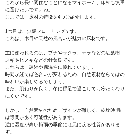
これから長い間住むことになるマイホーム、床材も慎重
に選びたいですよね。
ここでは、床材の特徴を4つご紹介します。
1つ目は、無垢フローリングです。
これは、木目や天然の風合いが魅力の床材です。
主に使われるのは、ブナやサクラ、ナラなどの広葉樹、
スギやヒノキなどの針葉樹です。
これらは、調湿や保温性に優れています。
時間が経てば色合いが変わるため、自然素材ならではの
味わいが楽しめるでしょう。
また、肌触りが良く、冬に裸足で過ごしても冷たくなり
にくいです。
しかし、自然素材のためデザインが難しく、乾燥時期に
は隙間があく可能性があります。
逆に湿度が高い梅雨の季節には元に戻る性質がありま
す。