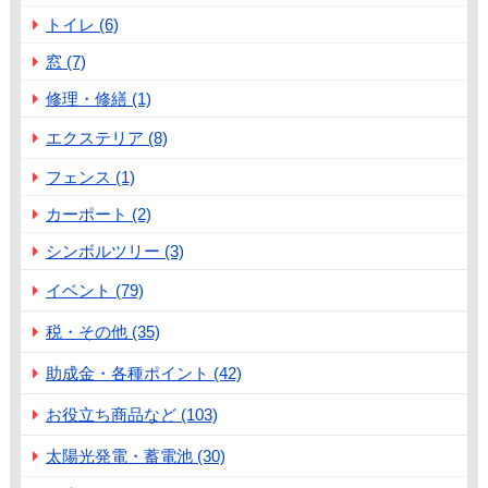
トイレ (6)
窓 (7)
修理・修繕 (1)
エクステリア (8)
フェンス (1)
カーポート (2)
シンボルツリー (3)
イベント (79)
税・その他 (35)
助成金・各種ポイント (42)
お役立ち商品など (103)
太陽光発電・蓄電池 (30)