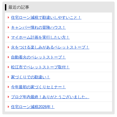
最近の記事
住宅ローン減税で勘違いしやすいこと！
キャンパー憧れの冒険ハウス！
マイホーム計画を実行したい方！
火をつける楽しみがあるペレットストーブ！
自動着火のペレットストーブ！
松江市でペレットストーブ取付！
家づくりでの勘違い！
今年最初の家づくりセミナー！
ブログ年内最終！ありがとうございました。
住宅ローン減税2026年！