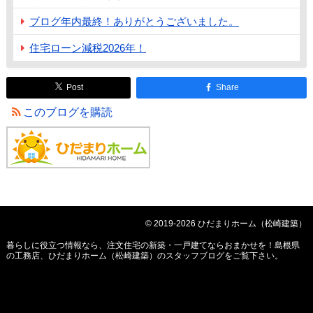
ブログ年内最終！ありがとうございました。
住宅ローン減税2026年！
Post
Share
このブログを購読
© 2019-2026 ひだまりホーム（松崎建築）
暮らしに役立つ情報なら、
注文住宅の新築・一戸建てならおまかせを！島根県
の工務店、ひだまりホーム（松崎建築）のスタッフブログ
をご覧下さい。