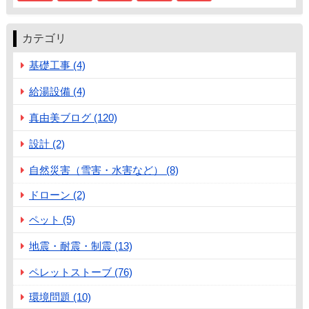
カテゴリ
基礎工事 (4)
給湯設備 (4)
真由美ブログ (120)
設計 (2)
自然災害（雪害・水害など） (8)
ドローン (2)
ペット (5)
地震・耐震・制震 (13)
ペレットストーブ (76)
環境問題 (10)