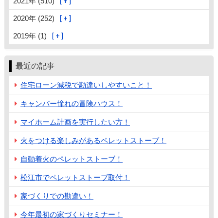
2021年 (510)
2020年 (252)
2019年 (1)
最近の記事
住宅ローン減税で勘違いしやすいこと！
キャンパー憧れの冒険ハウス！
マイホーム計画を実行したい方！
火をつける楽しみがあるペレットストーブ！
自動着火のペレットストーブ！
松江市でペレットストーブ取付！
家づくりでの勘違い！
今年最初の家づくりセミナー！