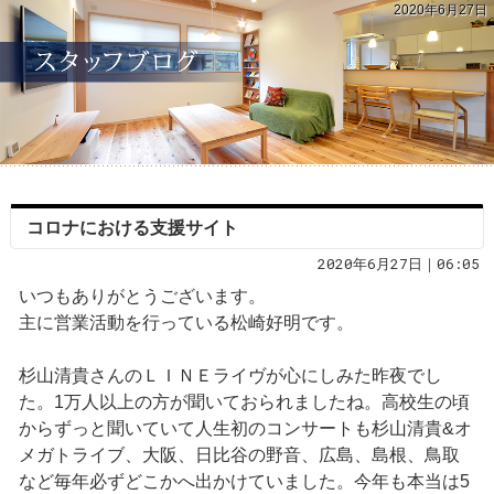
2020年6月27日
コロナにおける支援サイト
2020年6月27日｜06:05
いつもありがとうございます。
主に営業活動を行っている松崎好明です。
杉山清貴さんのＬＩＮＥライヴが心にしみた昨夜でし
た。1万人以上の方が聞いておられましたね。高校生の頃
からずっと聞いていて人生初のコンサートも杉山清貴&オ
メガトライブ、大阪、日比谷の野音、広島、島根、鳥取
など毎年必ずどこかへ出かけていました。今年も本当は5