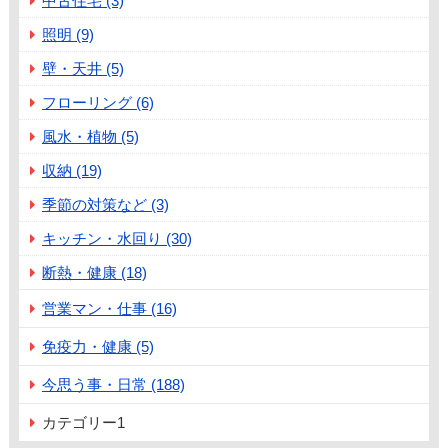
中古住宅 (3)
照明 (9)
壁・天井 (5)
フローリング (6)
風水・植物 (5)
収納 (19)
季節の対策など (3)
キッチン・水回り (30)
断熱・健康 (18)
営業マン・仕事 (16)
免疫力・健康 (5)
今思う事・日常 (188)
カテゴリー1