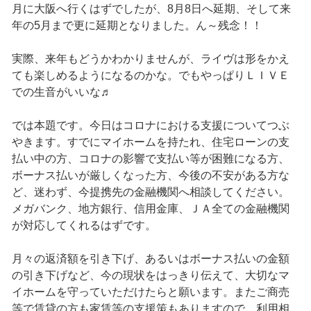
月に大阪へ行くはずでしたが、8月8日へ延期、そして来
年の5月まで更に延期となりました。ん～残念！！
実際、来年もどうかわかりませんが、ライヴは形をかえ
ても楽しめるようになるのかな。でもやっぱりＬＩＶＥ
での生音がいいな♬
では本題です。今日はコロナにおける支援についてつぶ
やきます。すでにマイホームを持たれ、住宅ローンの支
払い中の方、コロナの影響で支払い等が困難になる方、
ボーナス払いが厳しくなった方、今後の不安がある方な
ど、迷わず、今提携先の金融機関へ相談してください。
メガバンク、地方銀行、信用金庫、ＪＡ全ての金融機関
が対応してくれるはずです。
月々の返済額を引き下げ、あるいはボーナス払いの金額
の引き下げなど、今の現状をはっきり伝えて、大切なマ
イホームを守っていただけたらと願います。またご商売
等で賃貸の方も家賃等の支援策もありますので、利用相