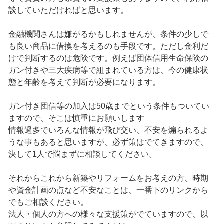
談していただければと思います。
金融機関さんは嫌がるかもしれませんが、条件の少しで
も良い商品に借換を考えるのも手段です。ただし金利だ
けで判断するのは危険です。例えば団体信用生命保険の
ガン付きや三大疾病等で組まれている方は、今の健康状
態と年齢を考えて判断が必要になります。
ガン付き団信等の加入は50歳までという条件もついてい
ますので、そこは慎重にお願いします
情報過多でいろんな情報が飛び交い、不安を煽られるよ
うな事もあると思いますが、必ず策はでてきますので、
決して1人で悩まずに相談してください。
それからこれから新築やリフォームをお考えの方、時期
や資金計画の点など不安なことは、一番下のリンクから
でもご相談ください。
法人・個人の方への様々な支援策がでていますので、以