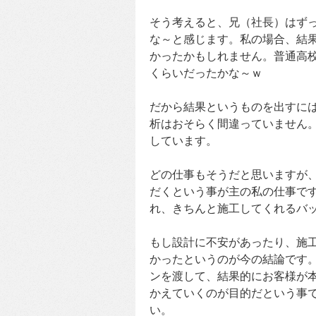
そう考えると、兄（社長）はず
な～と感じます。私の場合、結
かったかもしれません。普通高
くらいだったかな～ｗ
だから結果というものを出すには
析はおそらく間違っていません
しています。
どの仕事もそうだと思いますが
だくという事が主の私の仕事で
れ、きちんと施工してくれるバ
もし設計に不安があったり、施
かったというのが今の結論です
ンを渡して、結果的にお客様が
かえていくのが目的だという事
い。