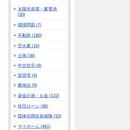
太陽光発電・蓄電池
(30)
環境問題 (7)
不動産 (180)
空き家 (10)
土地 (36)
中古住宅 (8)
賃貸等 (4)
農地法 (9)
資金計画・お金 (122)
住宅ローン (96)
団体信用生命保険 (10)
マイホーム (461)