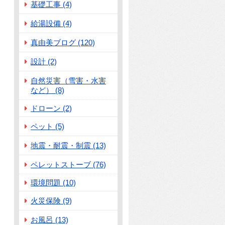
基礎工事 (4)
給湯設備 (4)
真由美ブログ (120)
設計 (2)
自然災害（雪害・水害
など） (8)
ドローン (2)
ペット (5)
地震・耐震・制震 (13)
ペレットストーブ (76)
環境問題 (10)
火災保険 (9)
お風呂 (13)