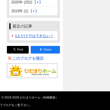
2020年 (252)
2019年 (1)
最近の記事
1人だけではできない！
Post
Share
このブログを購読
© 2019-2026 ひだまりホーム（松崎建築）
フブログ
をご覧下さい。