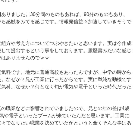
回ありました。30分間のものもあれば、90分のものもあり、
がら感触をみてる感じです。情報発信益々加速していきそうで
取組方や考え方についてつぶやきたいと思います。実は今作成
載して提出するという事をしております。履歴書みたいな感じ
ではありませんのでｗｗ
電気科です。地元に普通高校もあったんですが、中学の時から
た。なぜか？兄が工業に行ったからです。実に単純な動機です
電気科。なぜか？何となく旬が電気や電子といった時代だった
気の職業などに影響されていましたので、兄との年の差は4歳
電気や電子といったブームが来ていたんだと思います。工業に
先々でなりたい職業を決めていたかというと全くそんな事はあ