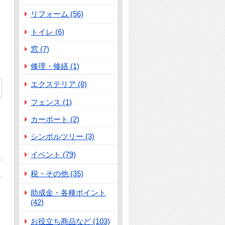
リフォーム (56)
トイレ (6)
窓 (7)
修理・修繕 (1)
エクステリア (8)
フェンス (1)
カーポート (2)
シンボルツリー (3)
イベント (79)
税・その他 (35)
助成金・各種ポイント
(42)
お役立ち商品など (103)