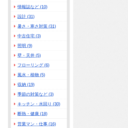
情報誌など (10)
設計 (31)
暑さ・寒さ対策 (31)
中古住宅 (3)
照明 (9)
壁・天井 (5)
フローリング (6)
風水・植物 (5)
収納 (19)
季節の対策など (3)
キッチン・水回り (30)
断熱・健康 (18)
営業マン・仕事 (16)