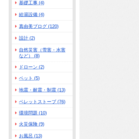
基礎工事 (4)
給湯設備 (4)
真由美ブログ (120)
設計 (2)
自然災害（雪害・水害
など） (8)
ドローン (2)
ペット (5)
地震・耐震・制震 (13)
ペレットストーブ (76)
環境問題 (10)
火災保険 (9)
お風呂 (13)