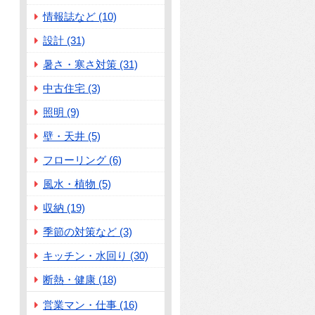
情報誌など (10)
設計 (31)
暑さ・寒さ対策 (31)
中古住宅 (3)
照明 (9)
壁・天井 (5)
フローリング (6)
風水・植物 (5)
収納 (19)
季節の対策など (3)
キッチン・水回り (30)
断熱・健康 (18)
営業マン・仕事 (16)