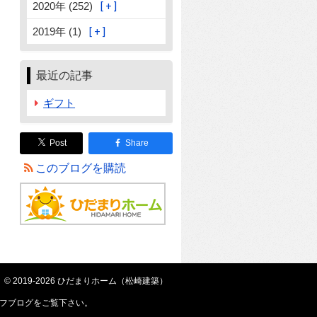
2020年 (252)
2019年 (1)
最近の記事
ギフト
Post
Share
このブログを購読
© 2019-2026 ひだまりホーム（松崎建築）
フブログ
をご覧下さい。