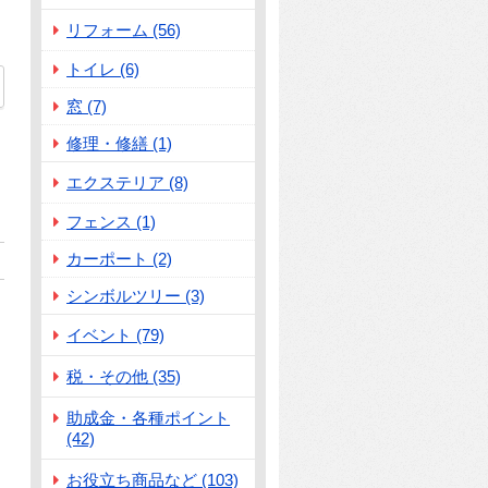
リフォーム (56)
トイレ (6)
窓 (7)
修理・修繕 (1)
エクステリア (8)
フェンス (1)
カーポート (2)
シンボルツリー (3)
イベント (79)
税・その他 (35)
助成金・各種ポイント
(42)
お役立ち商品など (103)