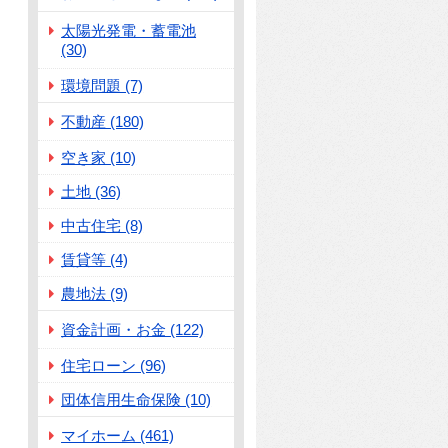
太陽光発電・蓄電池
(30)
環境問題 (7)
不動産 (180)
空き家 (10)
土地 (36)
中古住宅 (8)
賃貸等 (4)
農地法 (9)
資金計画・お金 (122)
住宅ローン (96)
団体信用生命保険 (10)
マイホーム (461)