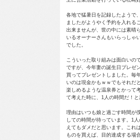
各地で猛暑日を記録したようで、
ましたがようやく予約を入れる
出来ませんが、世の中には素晴
いるオーナーさんもいらっしゃ
でした。
こういった取り組みは面白いの
ですが、今年妻の誕生日プレゼ
買ってプレゼントしました。毎
いのは現金かもｗｗでもそれだ
楽しめるような温泉券とかって
て考えた時に、1人の時間だ！と
理由はいつも娘と過ごす時間が
しての時間が待っています。1
えてもダメだと思います。これ
ものを買えば、目的達成する場