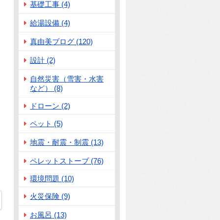
基礎工事 (4)
給湯設備 (4)
真由美ブログ (120)
設計 (2)
自然災害（雪害・水害
など） (8)
ドローン (2)
ペット (5)
地震・耐震・制震 (13)
ペレットストーブ (76)
環境問題 (10)
火災保険 (9)
お風呂 (13)