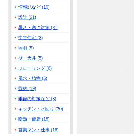
情報誌など (10)
設計 (31)
暑さ・寒さ対策 (31)
中古住宅 (3)
照明 (9)
壁・天井 (5)
フローリング (6)
風水・植物 (5)
収納 (19)
季節の対策など (3)
キッチン・水回り (30)
断熱・健康 (18)
営業マン・仕事 (16)