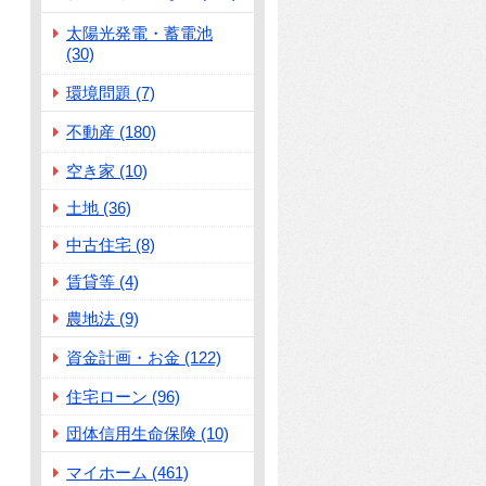
太陽光発電・蓄電池
(30)
環境問題 (7)
不動産 (180)
空き家 (10)
土地 (36)
中古住宅 (8)
賃貸等 (4)
農地法 (9)
資金計画・お金 (122)
住宅ローン (96)
団体信用生命保険 (10)
マイホーム (461)