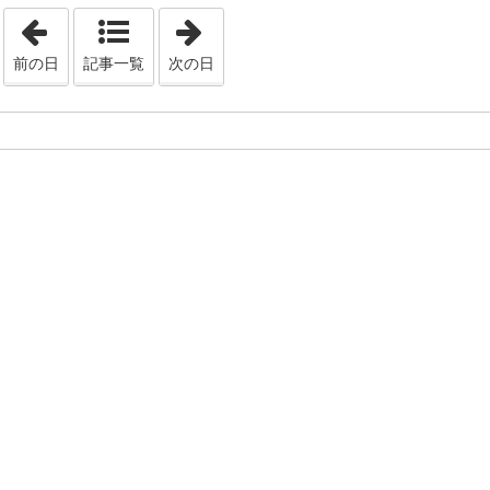
「2020年6月 3日」
「2020年6月 5日」
前の日
記事一覧
次の日