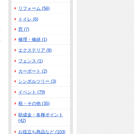
リフォーム (56)
トイレ (6)
窓 (7)
修理・修繕 (1)
エクステリア (8)
フェンス (1)
カーポート (2)
シンボルツリー (3)
イベント (79)
税・その他 (35)
助成金・各種ポイント
(42)
お役立ち商品など (103)