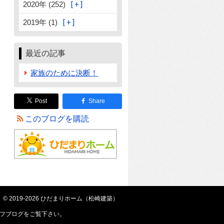
2020年 (252)
2019年 (1)
最近の記事
家族のために決断！
Post
Share
このブログを購読
© 2019-2026 ひだまりホーム（松崎建築）
フブログ
をご覧下さい。