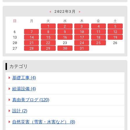
«
2022年3月
»
日
月
火
水
木
金
土
1
2
3
4
5
6
7
8
9
10
11
12
13
14
15
16
17
18
19
20
21
22
23
24
25
26
27
28
29
30
31
カテゴリ
基礎工事 (4)
給湯設備 (4)
真由美ブログ (120)
設計 (2)
自然災害（雪害・水害など） (8)