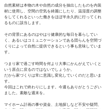
自然素材は本物の木や自然の成分を抽出したものを内装
材に使用し、空間の空気を綺麗にしたり、温湿度の調整
をしてくれるといった働きをほぼ半永久的に行ってくれ
るものに該当します。
その背景にあるのはやはり健康的な毎日を暮らしてい
く、あるいはコミュニケーションである団らんを空間づ
くりによって自然に提供できるという事も意味していま
す。
つまり家で過ごす時間を何より大事にかんがえていくと
いう原点に戻るのではないでしょうか。
だから家づくりは常に意識し変化していくのだと思いま
す。
今回はこれで終わりにします。今週もありがとうござい
ました。素敵な週末を。
マイホーム計画の事や資金、土地探しなど不安や疑問、