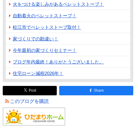
火をつける楽しみがあるペレットストーブ！
自動着火のペレットストーブ！
松江市でペレットストーブ取付！
家づくりでの勘違い！
今年最初の家づくりセミナー！
ブログ年内最終！ありがとうございました。
住宅ローン減税2026年！
Post
Share
このブログを購読