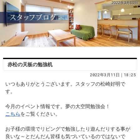
2022年3月11日
赤松の天板の勉強机
2022年3月11日｜18:25
いつもありがとうございます。スタッフの松崎好明で
す。
今月のイベント情報です。夢の大空間勉強会！
こちら
をご覧ください。
お子様の環境でリビングで勉強したり遊んだりする事が
良いな～とだんだん皆様も気づいているのではないで