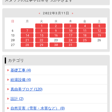
«
2022年3月11日
»
日
月
火
水
木
金
土
1
2
3
4
5
6
7
8
9
10
11
12
13
14
15
16
17
18
19
20
21
22
23
24
25
26
27
28
29
30
31
カテゴリ
基礎工事 (4)
給湯設備 (4)
真由美ブログ (120)
設計 (2)
自然災害（雪害・水害など） (8)