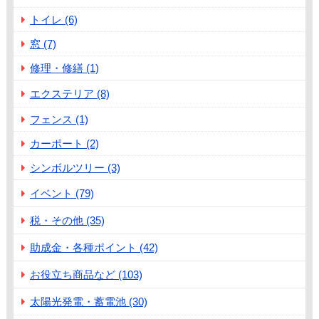
トイレ (6)
窓 (7)
修理・修繕 (1)
エクステリア (8)
フェンス (1)
カーポート (2)
シンボルツリー (3)
イベント (79)
税・その他 (35)
助成金・各種ポイント (42)
お役立ち商品など (103)
太陽光発電・蓄電池 (30)