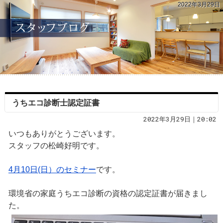
2022年3月29日
うちエコ診断士認定証書
2022年3月29日｜20:02
いつもありがとうございます。
スタッフの松崎好明です。
4月10日(日）のセミナー
です。
環境省の家庭うちエコ診断の資格の認定証書が届きまし
た。