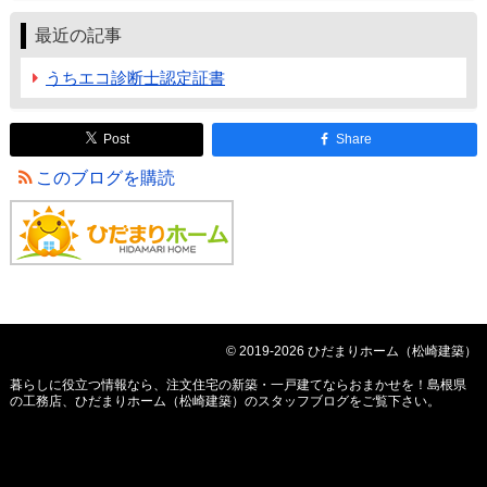
最近の記事
うちエコ診断士認定証書
Post
Share
このブログを購読
© 2019-2026 ひだまりホーム（松崎建築）
暮らしに役立つ情報なら、
注文住宅の新築・一戸建てならおまかせを！島根県
の工務店、ひだまりホーム（松崎建築）のスタッフブログ
をご覧下さい。