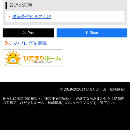
最近の記事
建築条件付きの土地
Post
Share
このブログを購読
© 2019-2026 ひだまりホーム（松崎建築）
暮らしに役立つ情報なら、
注文住宅の新築・一戸建てならおまかせを！島根県
の工務店、ひだまりホーム（松崎建築）のスタッフブログ
をご覧下さい。