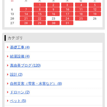
日
月
火
水
木
金
土
1
2
3
4
5
6
7
8
9
10
11
12
13
14
15
16
17
18
19
20
21
22
23
24
25
26
27
28
29
30
31
カテゴリ
基礎工事 (4)
給湯設備 (4)
真由美ブログ (120)
設計 (2)
自然災害（雪害・水害など） (8)
ドローン (2)
ペット (5)