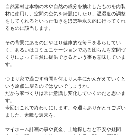
自然素材は本物の木や自然の成分を抽出したものを内装
材に使用し、空間の空気を綺麗にしたり、温湿度の調整
をしてくれるといった働きをほぼ半永久的に行ってくれ
るものに該当します。
その背景にあるのはやはり健康的な毎日を暮らしてい
く、あるいはコミュニケーションである団らんを空間づ
くりによって自然に提供できるという事も意味していま
す。
つまり家で過ごす時間を何より大事にかんがえていくと
いう原点に戻るのではないでしょうか。
だから家づくりは常に意識し変化していくのだと思いま
す。
今回はこれで終わりにします。今週もありがとうござい
ました。素敵な週末を。
マイホーム計画の事や資金、土地探しなど不安や疑問、