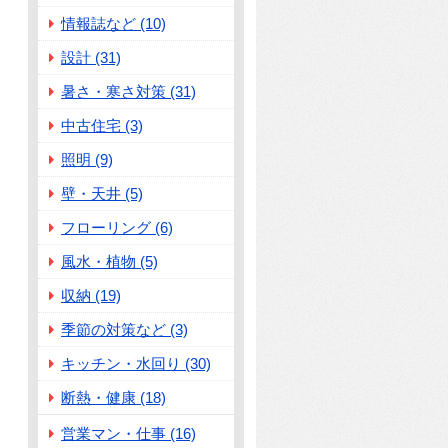
情報誌など (10)
設計 (31)
暑さ・寒さ対策 (31)
中古住宅 (3)
照明 (9)
壁・天井 (5)
フローリング (6)
風水・植物 (5)
収納 (19)
季節の対策など (3)
キッチン・水回り (30)
断熱・健康 (18)
営業マン・仕事 (16)