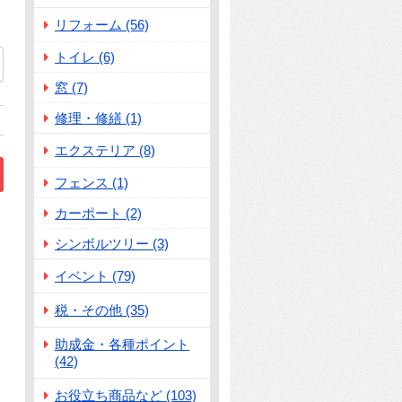
リフォーム (56)
トイレ (6)
窓 (7)
修理・修繕 (1)
エクステリア (8)
フェンス (1)
カーポート (2)
シンボルツリー (3)
イベント (79)
税・その他 (35)
助成金・各種ポイント
(42)
お役立ち商品など (103)