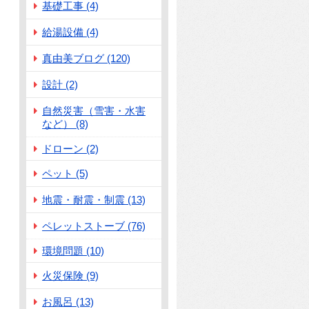
基礎工事 (4)
給湯設備 (4)
真由美ブログ (120)
設計 (2)
自然災害（雪害・水害
など） (8)
ドローン (2)
ペット (5)
地震・耐震・制震 (13)
ペレットストーブ (76)
環境問題 (10)
火災保険 (9)
お風呂 (13)