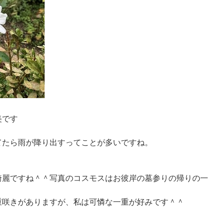
美です
てたら雨が降り出すってことが多いですね。
綺麗ですね＾＾写真のコスモスはお彼岸の墓参りの帰りの一
重咲きがありますが、私は可憐な一重が好みです＾＾