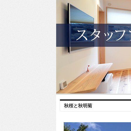
秋桜と秋明菊