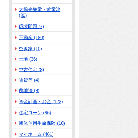
太陽光発電・蓄電池
(30)
環境問題 (7)
不動産 (180)
空き家 (10)
土地 (36)
中古住宅 (8)
賃貸等 (4)
農地法 (9)
資金計画・お金 (122)
住宅ローン (96)
団体信用生命保険 (10)
マイホーム (461)