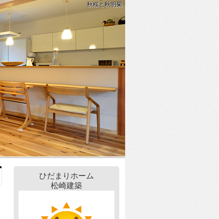
秋桜と秋明菊
ひだまりホーム
松崎建築