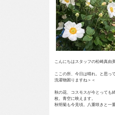
こんにちはスタッフの松崎真由
ここの所、今日は晴れ。と思っ
洗濯物困りますね＞＜
秋の花、コスモスが今とっても
枚。青空に映えます。
秋明菊も今見頃。八重咲きと一