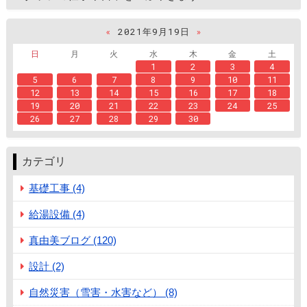
«
2021年9月19日
»
日
月
火
水
木
金
土
1
2
3
4
5
6
7
8
9
10
11
12
13
14
15
16
17
18
19
20
21
22
23
24
25
26
27
28
29
30
カテゴリ
基礎工事 (4)
給湯設備 (4)
真由美ブログ (120)
設計 (2)
自然災害（雪害・水害など） (8)