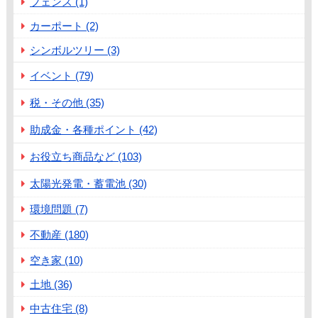
フェンス (1)
カーポート (2)
シンボルツリー (3)
イベント (79)
税・その他 (35)
助成金・各種ポイント (42)
お役立ち商品など (103)
太陽光発電・蓄電池 (30)
環境問題 (7)
不動産 (180)
空き家 (10)
土地 (36)
中古住宅 (8)