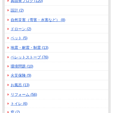
真由美ブログ (120)
設計 (2)
自然災害（雪害・水害など） (8)
ドローン (2)
ペット (5)
地震・耐震・制震 (13)
ペレットストーブ (76)
環境問題 (10)
火災保険 (9)
お風呂 (13)
リフォーム (56)
トイレ (6)
窓 (7)