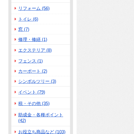
リフォーム (56)
トイレ (6)
窓 (7)
修理・修繕 (1)
エクステリア (8)
フェンス (1)
カーポート (2)
シンボルツリー (3)
イベント (79)
税・その他 (35)
助成金・各種ポイント
(42)
お役立ち商品など (103)