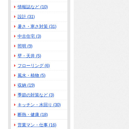
情報誌など (10)
設計 (31)
暑さ・寒さ対策 (31)
中古住宅 (3)
照明 (9)
壁・天井 (5)
フローリング (6)
風水・植物 (5)
収納 (19)
季節の対策など (3)
キッチン・水回り (30)
断熱・健康 (18)
営業マン・仕事 (16)