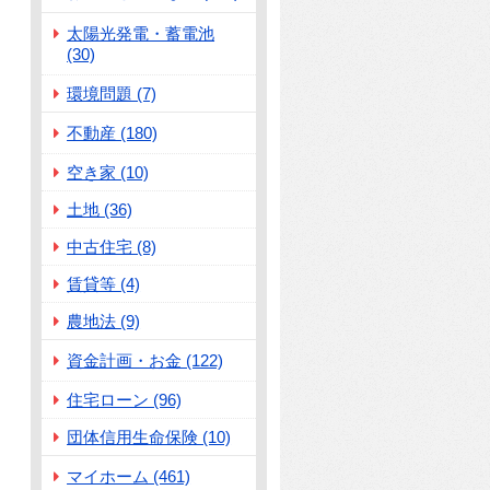
太陽光発電・蓄電池
(30)
環境問題 (7)
不動産 (180)
空き家 (10)
土地 (36)
中古住宅 (8)
賃貸等 (4)
農地法 (9)
資金計画・お金 (122)
住宅ローン (96)
団体信用生命保険 (10)
マイホーム (461)