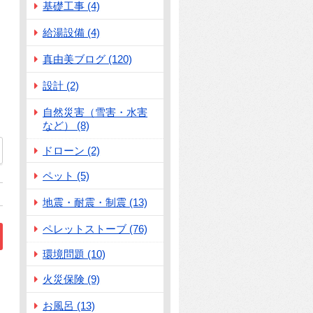
基礎工事 (4)
給湯設備 (4)
真由美ブログ (120)
設計 (2)
自然災害（雪害・水害
など） (8)
ドローン (2)
ペット (5)
地震・耐震・制震 (13)
ペレットストーブ (76)
環境問題 (10)
火災保険 (9)
お風呂 (13)