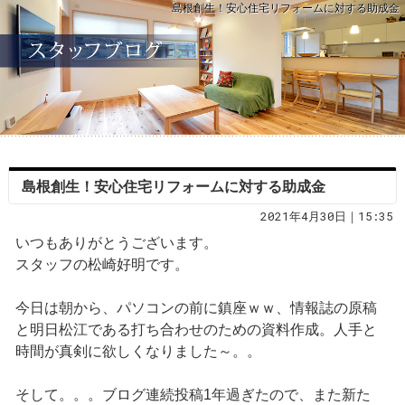
島根創生！安心住宅リフォームに対する助成金
島根創生！安心住宅リフォームに対する助成金
2021年4月30日｜15:35
いつもありがとうございます。
スタッフの松崎好明です。
今日は朝から、パソコンの前に鎮座ｗｗ、情報誌の原稿
と明日松江である打ち合わせのための資料作成。人手と
時間が真剣に欲しくなりました～。。
そして。。。ブログ連続投稿1年過ぎたので、また新た