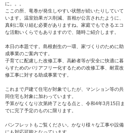
に。。。
ここの所、竜巻が発生しやすい状態が続いたりしていて
います。温室効果ガス削減、首相が公言されたように、
真剣に取り組む必要がありますね。家庭でもできるエコ
な活動いくらでもありますので、随時ご紹介します。
本日の本題です。島根創生の一環、家づくりのために助
成事業のご案内です。
子育てに配慮した改修工事、高齢者等が安全に快適に暮
らすためのバリアフリー化するための改修工事、耐震改
修工事に対する助成事業です。
これまで戸建て住宅が対象でしたが、マンション等の共
同住宅も対象に加わっています。
予算がなくなり次第終了となる点と、令和4年3月15日ま
でに完了予定のものに限ります。
パンフレットもご覧ください。かなり様々な工事や設備
にも対応可能となっています。