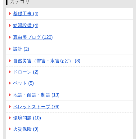
カテゴリ
基礎工事 (4)
給湯設備 (4)
真由美ブログ (120)
設計 (2)
自然災害（雪害・水害など） (8)
ドローン (2)
ペット (5)
地震・耐震・制震 (13)
ペレットストーブ (76)
環境問題 (10)
火災保険 (9)