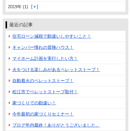
2019年 (1)
最近の記事
住宅ローン減税で勘違いしやすいこと！
キャンパー憧れの冒険ハウス！
マイホーム計画を実行したい方！
火をつける楽しみがあるペレットストーブ！
自動着火のペレットストーブ！
松江市でペレットストーブ取付！
家づくりでの勘違い！
今年最初の家づくりセミナー！
ブログ年内最終！ありがとうございました。