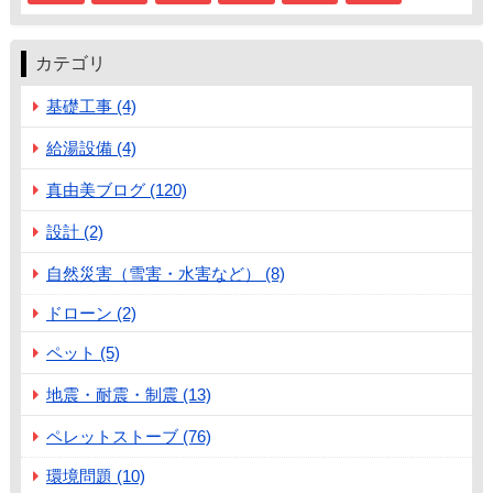
カテゴリ
基礎工事 (4)
給湯設備 (4)
真由美ブログ (120)
設計 (2)
自然災害（雪害・水害など） (8)
ドローン (2)
ペット (5)
地震・耐震・制震 (13)
ペレットストーブ (76)
環境問題 (10)