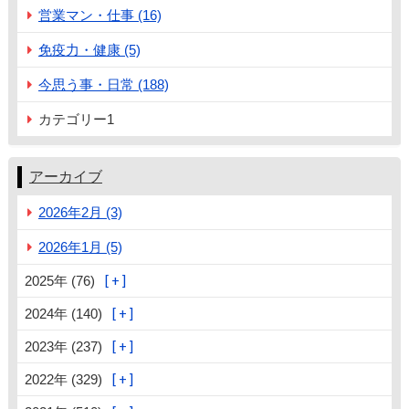
営業マン・仕事 (16)
免疫力・健康 (5)
今思う事・日常 (188)
カテゴリー1
アーカイブ
2026年2月 (3)
2026年1月 (5)
2025年 (76)
2024年 (140)
2023年 (237)
2022年 (329)