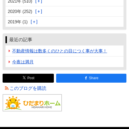
2021年 (510)
2020年 (252)
2019年 (1)
最近の記事
不動産情報は数多くのひとの目につく事が大事！
今夜は満月
Post
Share
このブログを購読