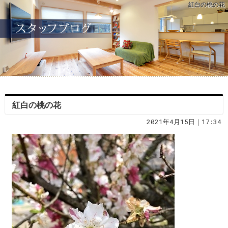
紅白の桃の花
紅白の桃の花
2021年4月15日｜17:34