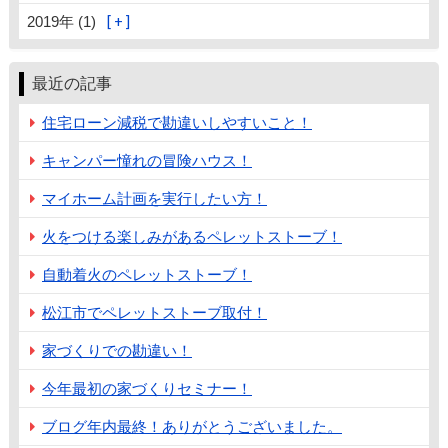
2019年 (1)
最近の記事
住宅ローン減税で勘違いしやすいこと！
キャンパー憧れの冒険ハウス！
マイホーム計画を実行したい方！
火をつける楽しみがあるペレットストーブ！
自動着火のペレットストーブ！
松江市でペレットストーブ取付！
家づくりでの勘違い！
今年最初の家づくりセミナー！
ブログ年内最終！ありがとうございました。