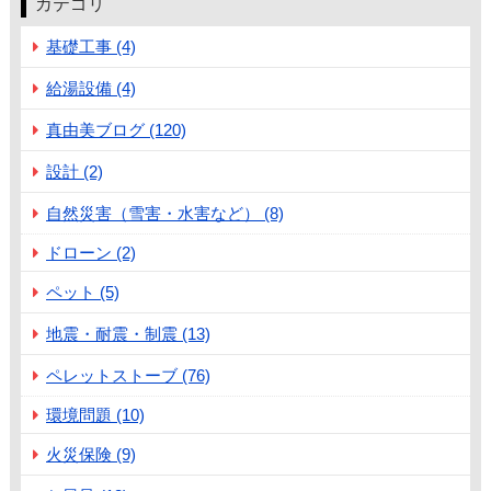
カテゴリ
基礎工事 (4)
給湯設備 (4)
真由美ブログ (120)
設計 (2)
自然災害（雪害・水害など） (8)
ドローン (2)
ペット (5)
地震・耐震・制震 (13)
ペレットストーブ (76)
環境問題 (10)
火災保険 (9)