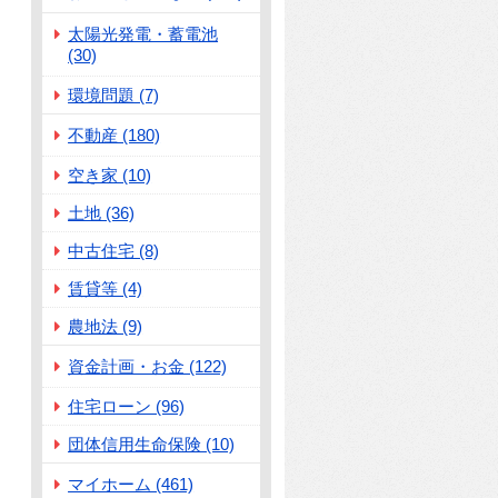
太陽光発電・蓄電池
(30)
環境問題 (7)
不動産 (180)
空き家 (10)
土地 (36)
中古住宅 (8)
賃貸等 (4)
農地法 (9)
資金計画・お金 (122)
住宅ローン (96)
団体信用生命保険 (10)
マイホーム (461)