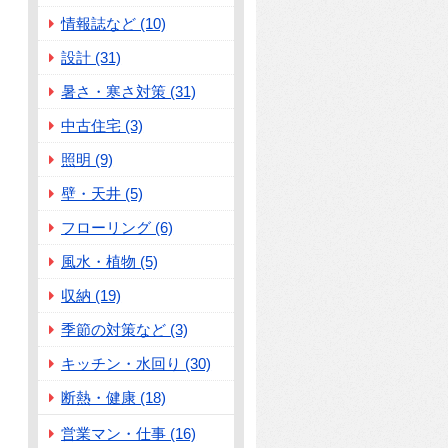
情報誌など (10)
設計 (31)
暑さ・寒さ対策 (31)
中古住宅 (3)
照明 (9)
壁・天井 (5)
フローリング (6)
風水・植物 (5)
収納 (19)
季節の対策など (3)
キッチン・水回り (30)
断熱・健康 (18)
営業マン・仕事 (16)