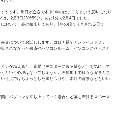
りだそうです。明日が立春で本来1年のはじまりという意味になり
間は、2月3日23時59分。あと1分で2月4日でした。
）において、春の始まりであり、1年の始まりとされる日で
、書斎についてお話しします。コロナ禍でオンラインセミナー
注目されなかった書斎やパソコンルーム。パソコンスペースと
ラインが増えると、背景（モニターに映る壁など）を気にして
いくという心理はないでしょうか。画像加工で様々な背景も意
という点ではちょっとした飾りつけや、木目の背景などもいい
時間にパソコンを立ち上げていく場合など落ち着けるスペース