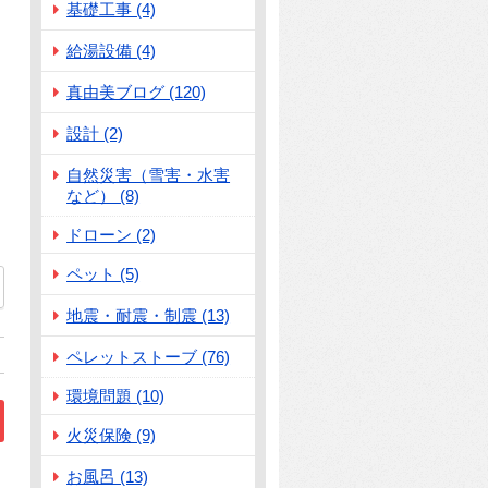
基礎工事 (4)
給湯設備 (4)
真由美ブログ (120)
設計 (2)
自然災害（雪害・水害
など） (8)
ドローン (2)
ペット (5)
地震・耐震・制震 (13)
ペレットストーブ (76)
環境問題 (10)
火災保険 (9)
お風呂 (13)