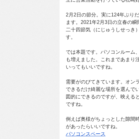
2月2日の節分。実に124年ぶ
ます。2021年2月3日の立春の瞬
二十四節気（にじゅうしせっき
す。
では本題です。パソコンルーム
も増えました。これまであまり
いってもいいですね。
需要がのびてきています。オン
できるだけ綺麗な場所を選んで
図的にできるのですが、映える
ですね。
例えば奥様がちょっとした隙間
があったらいいですね。
パソコンスペース