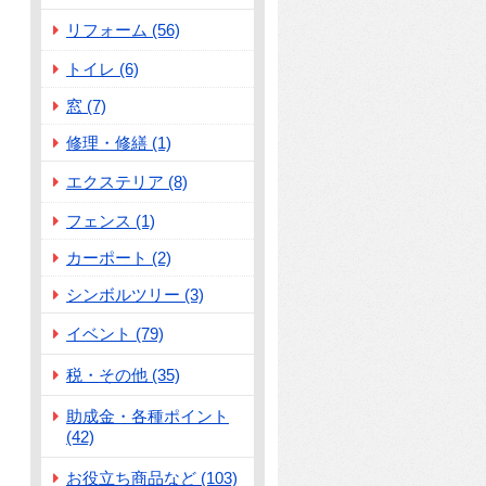
しの注意点についてご紹介いたします！」
リフォーム (56)
トイレ (6)
窓 (7)
修理・修繕 (1)
エクステリア (8)
フェンス (1)
カーポート (2)
シンボルツリー (3)
イベント (79)
税・その他 (35)
助成金・各種ポイント
(42)
お役立ち商品など (103)