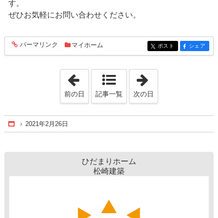
す。
ぜひお気軽にお問い合わせください。
パーマリンク
マイホーム
entry540
ポスト
シェア
entry540
entry540
「2021年2月25日」
「2021年2月27日
前の日
記事一覧
次の日
2021年2月26日
Home
ひだまりホーム
松崎建築