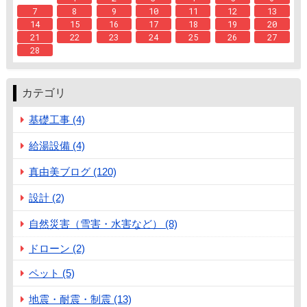
7
8
9
10
11
12
13
14
15
16
17
18
19
20
21
22
23
24
25
26
27
28
カテゴリ
基礎工事 (4)
給湯設備 (4)
真由美ブログ (120)
設計 (2)
自然災害（雪害・水害など） (8)
ドローン (2)
ペット (5)
地震・耐震・制震 (13)