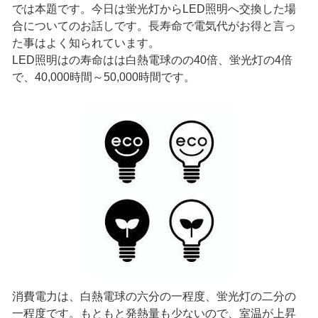
では本題です。今日は蛍光灯からLED照明へ交換した場
合についてのお話しです。長寿命で電気代がお得と言っ
た事はよく知られています。
LED照明はの寿命はは白熱電球のの40倍、蛍光灯の4倍
で、40,000時間～50,000時間です。
消費電力は、白熱電球の六分の一程度、蛍光灯の二分の
一程度です。もともと発熱量も少ないので、室温が上昇