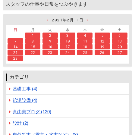
スタッフの仕事や日常をつぶやきます
«
2021年2月 1日
»
日
月
火
水
木
金
土
1
2
3
4
5
6
7
8
9
10
11
12
13
14
15
16
17
18
19
20
21
22
23
24
25
26
27
28
カテゴリ
基礎工事 (4)
給湯設備 (4)
真由美ブログ (120)
設計 (2)
自然災害（雪害・水害など） (8)