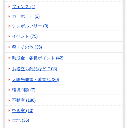
フェンス (1)
カーポート (2)
シンボルツリー (3)
イベント (79)
税・その他 (35)
助成金・各種ポイント (42)
お役立ち商品など (103)
太陽光発電・蓄電池 (30)
環境問題 (7)
不動産 (180)
空き家 (10)
土地 (36)