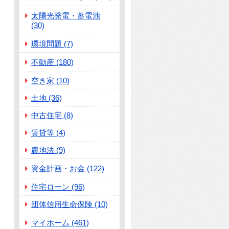
太陽光発電・蓄電池
(30)
環境問題 (7)
不動産 (180)
空き家 (10)
土地 (36)
中古住宅 (8)
賃貸等 (4)
農地法 (9)
資金計画・お金 (122)
住宅ローン (96)
団体信用生命保険 (10)
マイホーム (461)