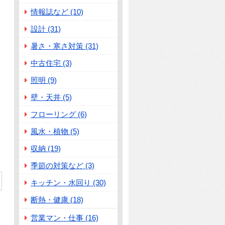
情報誌など (10)
設計 (31)
暑さ・寒さ対策 (31)
中古住宅 (3)
照明 (9)
壁・天井 (5)
フローリング (6)
風水・植物 (5)
収納 (19)
季節の対策など (3)
キッチン・水回り (30)
断熱・健康 (18)
営業マン・仕事 (16)