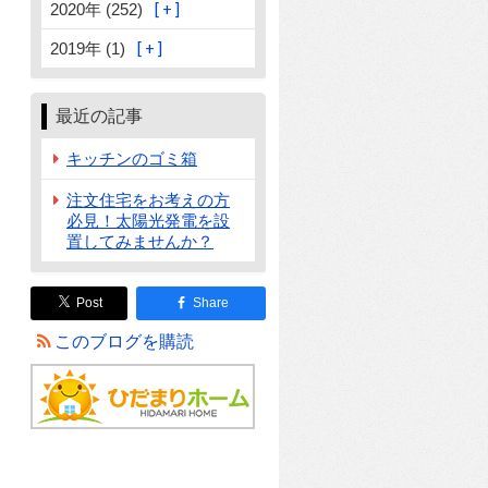
2020年 (252)
2019年 (1)
最近の記事
キッチンのゴミ箱
注文住宅をお考えの方
必見！太陽光発電を設
置してみませんか？
Post
Share
このブログを購読