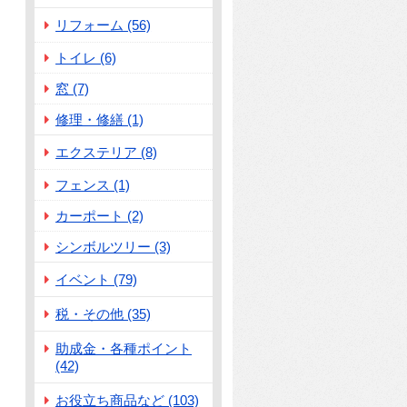
リフォーム (56)
トイレ (6)
窓 (7)
修理・修繕 (1)
エクステリア (8)
フェンス (1)
カーポート (2)
シンボルツリー (3)
イベント (79)
税・その他 (35)
助成金・各種ポイント
(42)
お役立ち商品など (103)