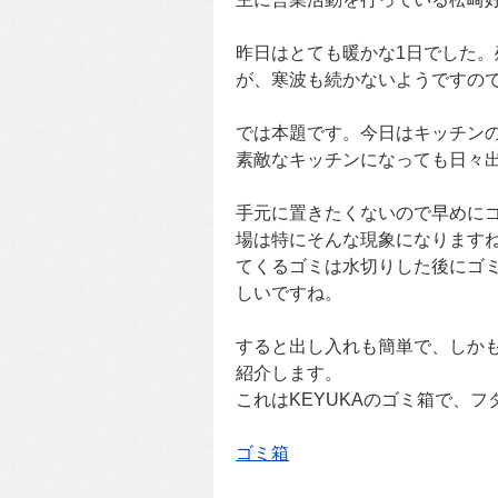
昨日はとても暖かな1日でした
が、寒波も続かないようですの
では本題です。今日はキッチン
素敵なキッチンになっても日々
手元に置きたくないので早めに
場は特にそんな現象になります
てくるゴミは水切りした後にゴ
しいですね。
すると出し入れも簡単で、しか
紹介します。
これはKEYUKAのゴミ箱で、
ゴミ箱