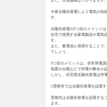
また、売電価格は下がりますが、
今後太陽光発電により電気の自
す。
太陽光発電の2つ目のメリットは
自宅で使用する家電製品や電気
す。
また、蓄電池と併用することで
でしょう。
3つ目のメリットは、非常用電源
地震や台風などで停電や断水が
しかし、住宅用太陽光発電は停
□雲南市では太陽光発電を設置
雲南市は太陽光発電を設置すること
ます。