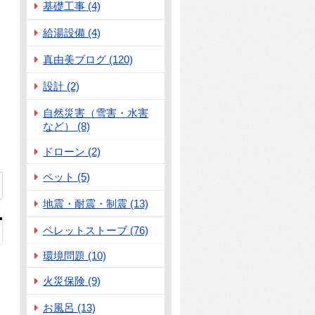
基礎工事 (4)
給湯設備 (4)
真由美ブログ (120)
設計 (2)
自然災害（雪害・水害
など） (8)
ドローン (2)
ペット (5)
地震・耐震・制震 (13)
ペレットストーブ (76)
環境問題 (10)
火災保険 (9)
お風呂 (13)