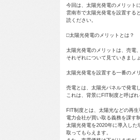
今回は、太陽光発電のメリット
雲南市で太陽光発電を設置する
読ください。
□太陽光発電のメリットとは？
太陽光発電のメリットは、売電
それぞれについて見ていきまし
太陽光発電を設置する一番のメ
売電とは、太陽光パネルで発電
これは、背景にFIT制度と呼ば
FIT制度とは、太陽光などの再
電力会社が買い取る義務を課す
太陽光発電を2020年に導入し
取ってもらえます。