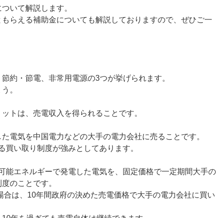
について解説します。
ともらえる補助金についても解説しておりますので、ぜひご一
、節約・節電、非常用電源の3つが挙げられます。
ょう。
リットは、売電収入を得られることです。
した電気を中国電力などの大手の電力会社に売ることです。
れる買い取り制度が強みとしてあります。
生可能エネルギーで発電した電気を、固定価格で一定期間大手の
制度のことです。
た場合は、10年間政府の決めた売電価格で大手の電力会社に買い