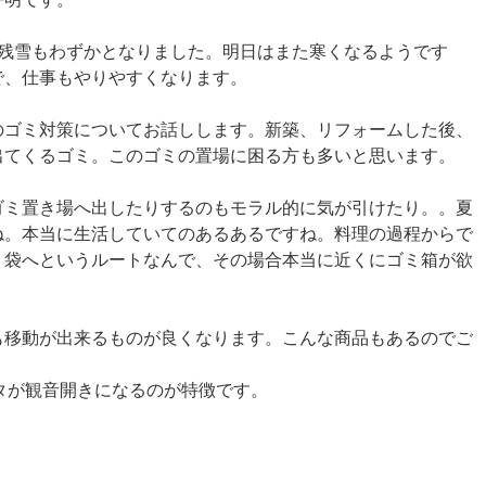
。残雪もわずかとなりました。明日はまた寒くなるようです
で、仕事もやりやすくなります。
のゴミ対策についてお話しします。新築、リフォームした後、
出てくるゴミ。このゴミの置場に困る方も多いと思います。
ゴミ置き場へ出したりするのもモラル的に気が引けたり。。夏
ね。本当に生活していてのあるあるですね。料理の過程からで
ミ袋へというルートなんで、その場合本当に近くにゴミ箱が欲
も移動が出来るものが良くなります。こんな商品もあるのでご
フタが観音開きになるのが特徴です。