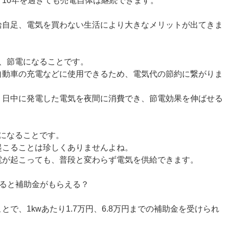
10年を過ぎても売電自体は継続できます。
給自足、電気を買わない生活により大きなメリットが出てきま
、節電になることです。
自動車の充電などに使用できるため、電気代の節約に繋がりま
、日中に発電した電気を夜間に消費でき、節電効果を伸ばせる
になることです。
起こることは珍しくありませんよね。
電が起こっても、普段と変わらず電気を供給できます。
すると補助金がもらえる？
で、1kwあたり1.7万円、6.8万円までの補助金を受けられ