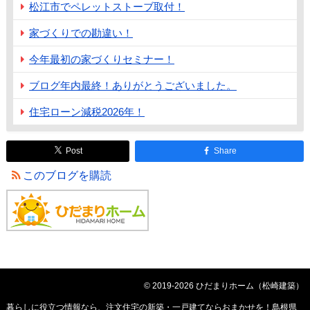
松江市でペレットストーブ取付！
家づくりでの勘違い！
今年最初の家づくりセミナー！
ブログ年内最終！ありがとうございました。
住宅ローン減税2026年！
Post
Share
このブログを購読
© 2019-2026 ひだまりホーム（松崎建築）
暮らしに役立つ情報なら、
注文住宅の新築・一戸建てならおまかせを！島根県