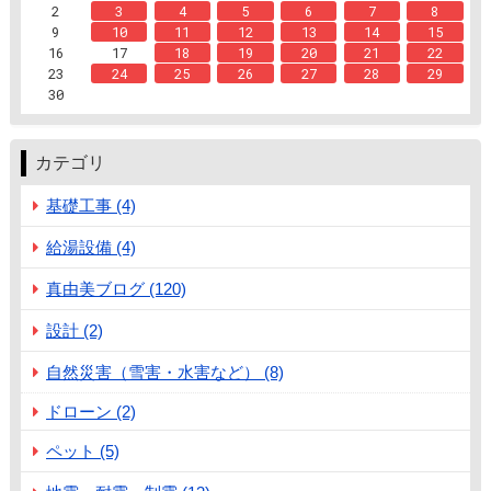
2
3
4
5
6
7
8
9
10
11
12
13
14
15
16
17
18
19
20
21
22
23
24
25
26
27
28
29
30
カテゴリ
基礎工事 (4)
給湯設備 (4)
真由美ブログ (120)
設計 (2)
自然災害（雪害・水害など） (8)
ドローン (2)
ペット (5)