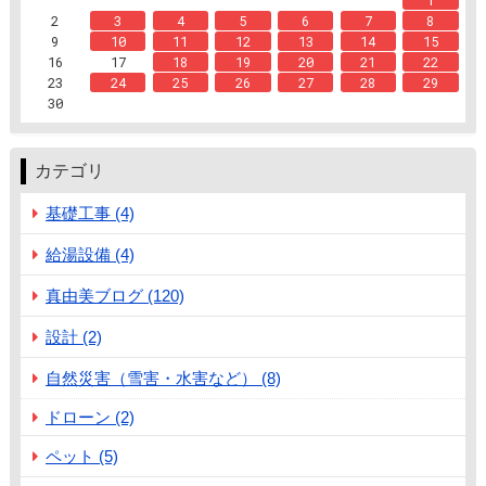
1
2
3
4
5
6
7
8
9
10
11
12
13
14
15
16
17
18
19
20
21
22
23
24
25
26
27
28
29
30
カテゴリ
基礎工事 (4)
給湯設備 (4)
真由美ブログ (120)
設計 (2)
自然災害（雪害・水害など） (8)
ドローン (2)
ペット (5)