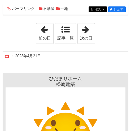
パーマリンク
不動産
,
土地
entry1491
ポスト
シェア
entry1491
entry1491
「2023年4月20日」
「2023年4月22日
前の日
記事一覧
次の日
2023年4月21日
Home
ひだまりホーム
松崎建築