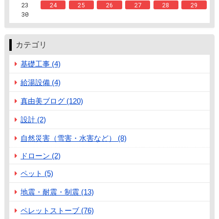
23
24
25
26
27
28
29
30
カテゴリ
基礎工事 (4)
給湯設備 (4)
真由美ブログ (120)
設計 (2)
自然災害（雪害・水害など） (8)
ドローン (2)
ペット (5)
地震・耐震・制震 (13)
ペレットストーブ (76)