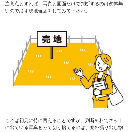
注意点とすれば、写真と図面だけで判断するのは勿体無
いので必ず現地確認をしてみて下さい。
これは初見に特に言えることですが、判断材料でネット
に出ている写真をみて切り捨てるのは、案外掘り出し物