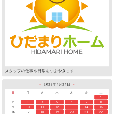
スタッフの仕事や日常をつぶやきます
«
2023年4月21日
»
日
月
火
水
木
金
土
1
2
3
4
5
6
7
8
9
10
11
12
13
14
15
16
17
18
19
20
21
22